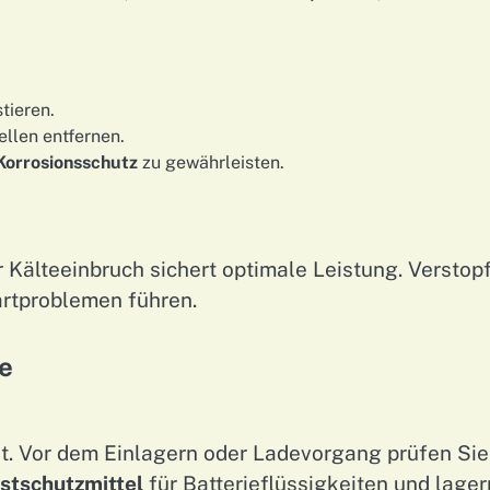
tieren.
llen entfernen.
Korrosionsschutz
zu gewährleisten.
or Kälteeinbruch sichert optimale Leistung. Verstop
artproblemen führen.
e
ht. Vor dem Einlagern oder Ladevorgang prüfen Sie
stschutzmittel
für Batterieflüssigkeiten und lager