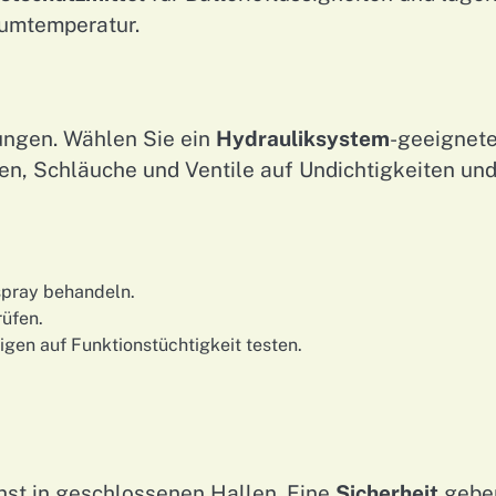
aumtemperatur.
rungen. Wählen Sie ein
Hydrauliksystem
-geeignet
gen, Schläuche und Ventile auf Undichtigkeiten un
spray behandeln.
rüfen.
gen auf Funktionstüchtigkeit testen.
st in geschlossenen Hallen. Eine
Sicherheit
gebe