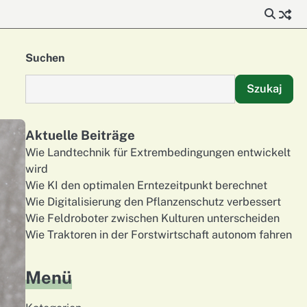
Suchen
Szukaj
Aktuelle Beiträge
Wie Landtechnik für Extrembedingungen entwickelt
wird
Wie KI den optimalen Erntezeitpunkt berechnet
Wie Digitalisierung den Pflanzenschutz verbessert
Wie Feldroboter zwischen Kulturen unterscheiden
Wie Traktoren in der Forstwirtschaft autonom fahren
Menü