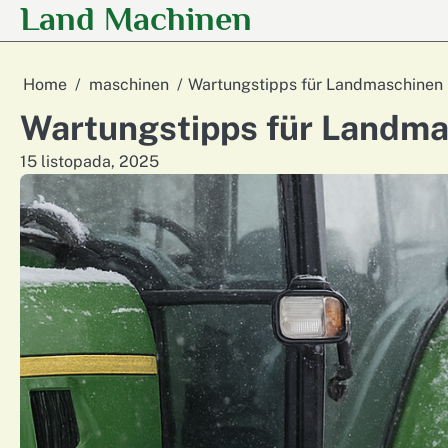
Land Machinen
Skip
to
content
Home
maschinen
Wartungstipps für Landmaschinen 
Wartungstipps für Landma
15 listopada, 2025