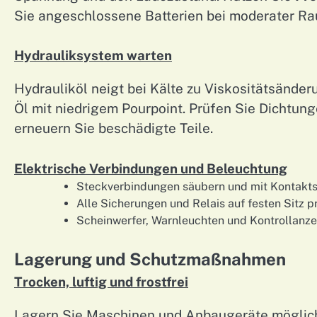
Sie angeschlossene Batterien bei moderater R
Hydrauliksystem warten
Hydrauliköl neigt bei Kälte zu Viskositätsände
Öl mit niedrigem Pourpoint. Prüfen Sie Dichtun
erneuern Sie beschädigte Teile.
Elektrische Verbindungen und Beleuchtung
Steckverbindungen säubern und mit Kontakt
Alle Sicherungen und Relais auf festen Sitz p
Scheinwerfer, Warnleuchten und Kontrollanzei
Lagerung und Schutzmaßnahmen
Trocken, luftig und frostfrei
Lagern Sie Maschinen und Anbaugeräte möglich