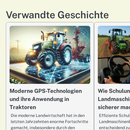
wpisu
Verwandte Geschichte
Moderne GPS-Technologien
Wie Schulu
und ihre Anwendung in
Landmaschi
Traktoren
sicherer ma
Die moderne Landwirtschaft hat in den
Effiziente Schu
letzten Jahrzehnten enorme Fortschritte
Landmaschinenb
gemacht, insbesondere durch den
entscheidend zu