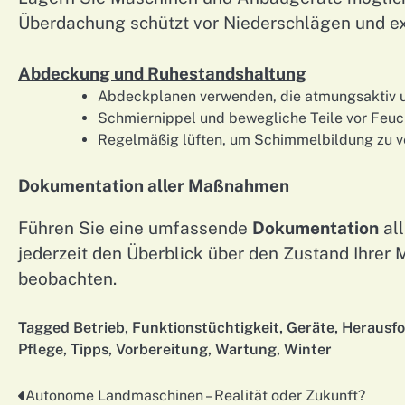
Überdachung schützt vor Niederschlägen und 
Abdeckung und Ruhestandshaltung
Abdeckplanen verwenden, die atmungsaktiv u
Schmiernippel und bewegliche Teile vor Feuch
Regelmäßig lüften, um Schimmelbildung zu v
Dokumentation aller Maßnahmen
Führen Sie eine umfassende
Dokumentation
all
jederzeit den Überblick über den Zustand Ihrer
beobachten.
Tagged
Betrieb
,
Funktionstüchtigkeit
,
Geräte
,
Herausf
Pflege
,
Tipps
,
Vorbereitung
,
Wartung
,
Winter
Autonome Landmaschinen – Realität oder Zukunft?
Nawigacja