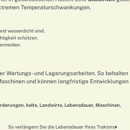
extremen Temperaturschwankungen.
nd wasserdicht sind.
tigkeit schützen.
ermeiden.
er Wartungs- und Lagerungsarbeiten. So behalten 
 Maschinen und können langfristige Entwicklungen
orderungen
,
kalte
,
Landwirte
,
Lebensdauer
,
Maschinen
,
So verlängern Sie die Lebensdauer Ihres Traktors