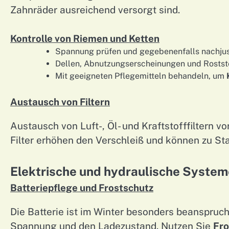
Zahnräder ausreichend versorgt sind.
Kontrolle von Riemen und Ketten
Spannung prüfen und gegebenenfalls nachjus
Dellen, Abnutzungserscheinungen und Rostste
Mit geeigneten Pflegemitteln behandeln, um
Austausch von Filtern
Austausch von Luft-, Öl- und Kraftstofffiltern v
Filter erhöhen den Verschleiß und können zu St
Elektrische und hydraulische System
Batteriepflege und Frostschutz
Die Batterie ist im Winter besonders beanspruc
Spannung und den Ladezustand. Nutzen Sie
Fro