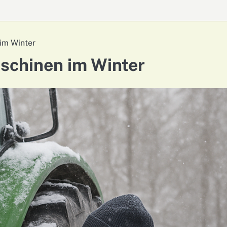
im Winter
schinen im Winter