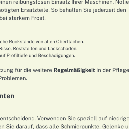
 einen reibungslosen Einsatz Ihrer Maschinen. Noti
tigten Ersatzteile. So behalten Sie jederzeit den
ei starkem Frost.
che Rückstände von allen Oberflächen.
Risse, Roststellen und Lackschäden.
auf Profiltiefe und Beschädigungen.
tzung für die weitere
Regelmäßigkeit
in der Pfleg
Problemen.
nten
entscheidend. Verwenden Sie speziell auf niedrig
n Sie darauf, dass alle Schmierpunkte, Gelenke 