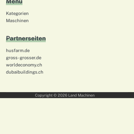
Menü
Kategorien
Maschinen
Partnerseiten
husfarm.de
gross-grosser.de
worldeconomy.ch
dubaibuildings.ch
Copyright © 2026
Land Machinen