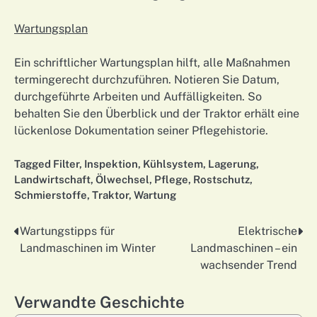
Wartungsplan
Ein schriftlicher Wartungsplan hilft, alle Maßnahmen
termingerecht durchzuführen. Notieren Sie Datum,
durchgeführte Arbeiten und Auffälligkeiten. So
behalten Sie den Überblick und der Traktor erhält eine
lückenlose Dokumentation seiner Pflegehistorie.
Tagged
Filter
,
Inspektion
,
Kühlsystem
,
Lagerung
,
Landwirtschaft
,
Ölwechsel
,
Pflege
,
Rostschutz
,
Schmierstoffe
,
Traktor
,
Wartung
Wartungstipps für
Elektrische
Nawigacja
Landmaschinen im Winter
Landmaschinen – ein
wpisu
wachsender Trend
Verwandte Geschichte