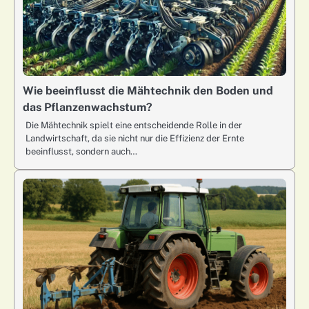
Wie beeinflusst die Mähtechnik den Boden und
das Pflanzenwachstum?
Die Mähtechnik spielt eine entscheidende Rolle in der
Landwirtschaft, da sie nicht nur die Effizienz der Ernte
beeinflusst, sondern auch…