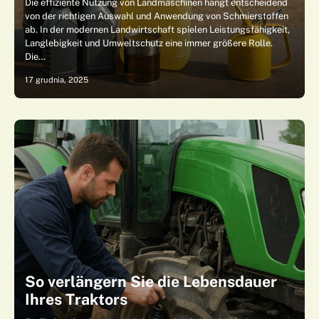
Die effiziente Nutzung von Landmaschinen hängt entscheidend
von der richtigen Auswahl und Anwendung von Schmierstoffen
ab. In der modernen Landwirtschaft spielen Leistungsfähigkeit,
Langlebigkeit und Umweltschutz eine immer größere Rolle.
Die…
17 grudnia, 2025
So verlängern Sie die Lebensdauer
Ihres Traktors