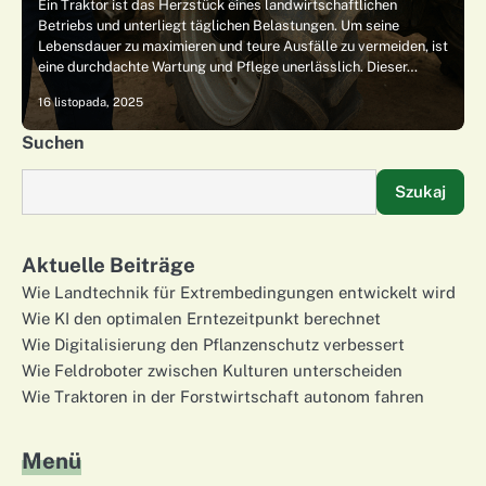
Ein Traktor ist das Herzstück eines landwirtschaftlichen
Betriebs und unterliegt täglichen Belastungen. Um seine
Lebensdauer zu maximieren und teure Ausfälle zu vermeiden, ist
eine durchdachte Wartung und Pflege unerlässlich. Dieser…
16 listopada, 2025
Suchen
Szukaj
Aktuelle Beiträge
Wie Landtechnik für Extrembedingungen entwickelt wird
Wie KI den optimalen Erntezeitpunkt berechnet
Wie Digitalisierung den Pflanzenschutz verbessert
Wie Feldroboter zwischen Kulturen unterscheiden
Wie Traktoren in der Forstwirtschaft autonom fahren
Menü