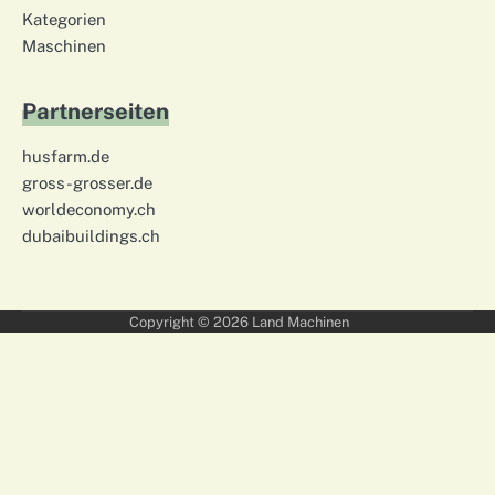
Kategorien
Maschinen
Partnerseiten
husfarm.de
gross-grosser.de
worldeconomy.ch
dubaibuildings.ch
Copyright © 2026
Land Machinen