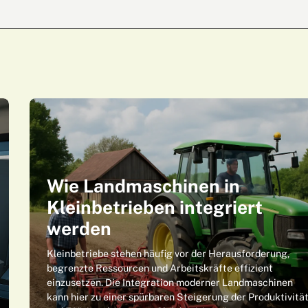
Wie Landmaschinen in
Kleinbetrieben integriert
werden
Kleinbetriebe stehen häufig vor der Herausforderung,
begrenzte Ressourcen und Arbeitskräfte effizient
einzusetzen. Die Integration moderner Landmaschinen
kann hier zu einer spürbaren Steigerung der Produktivitä