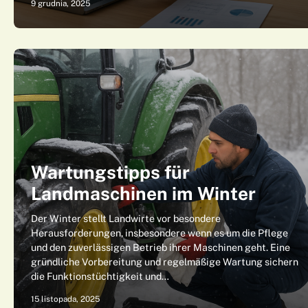
9 grudnia, 2025
Wartungstipps für
Landmaschinen im Winter
Der Winter stellt Landwirte vor besondere
Herausforderungen, insbesondere wenn es um die Pflege
und den zuverlässigen Betrieb ihrer Maschinen geht. Eine
gründliche Vorbereitung und regelmäßige Wartung sichern
die Funktionstüchtigkeit und…
15 listopada, 2025