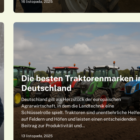
16 listopada, 2025
Die besten Traktorenmarken i
Deutschland
Deutschland gilt als Herzstück der europäischen
Agrarwirtschaft, in dem die Landtechnik eine
Schlüsselrolle spielt. Traktoren sind unentbehrliche Helfe
auf Feldern und Höfen und leisten einen entscheidenden
Beitrag zur Produktivität und…
13 listopada, 2025