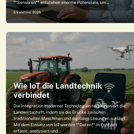
**Sensoren** entstehen enorme Potenziale, um…
6 kwietnia, 2026
Wie IoT die Landtechnik
verbindet
Die Integration moderner Technologien revolutioniert die
Landwirtschaft, indem sie die Brücke zwischen
traditionellen Maschinen und digitalen Lösungen schlägt.
Mit dem Einsatz von IoT werden **Daten** in Echtzeit
erfasst, analysiert und…