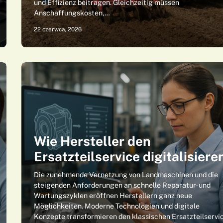
und Effizienz beitragen. Gleichzeitig müssen
Anschaffungskosten,…
22 czerwca, 2026
Wie Hersteller den
Ersatzteilservice digitalisiere
Die zunehmende Vernetzung von Landmaschinen und die
steigenden Anforderungen an schnelle Reparatur- und
Wartungszyklen eröffnen Herstellern ganz neue
Möglichkeiten. Moderne Technologien und digitale
Konzepte transformieren den klassischen Ersatzteilservi