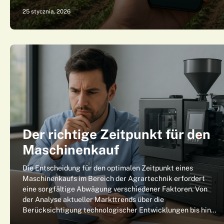
25 stycznia, 2026
Der richtige Zeitpunkt für den
Maschinenkauf
Die Entscheidung für den optimalen Zeitpunkt eines
Maschinenkaufs im Bereich der Agrartechnik erfordert
eine sorgfältige Abwägung verschiedener Faktoren. Von
der Analyse aktueller Markttrends über die
Berücksichtigung technologischer Entwicklungen bis hin…