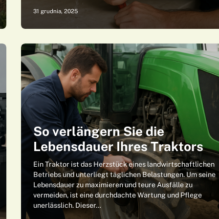
31 grudnia, 2025
So verlängern Sie die
Lebensdauer Ihres Traktors
Ein Traktor ist das Herzstück eines landwirtschaftlichen
Betriebs und unterliegt täglichen Belastungen. Um seine
Lebensdauer zu maximieren und teure Ausfälle zu
vermeiden, ist eine durchdachte Wartung und Pflege
unerlässlich. Dieser…