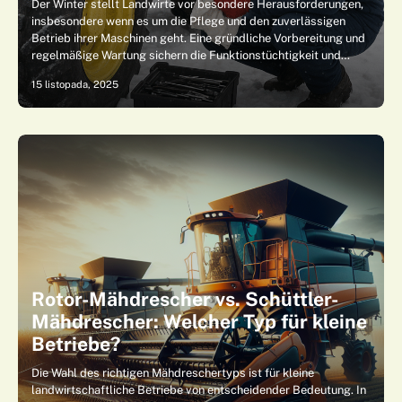
Der Winter stellt Landwirte vor besondere Herausforderungen,
insbesondere wenn es um die Pflege und den zuverlässigen
Betrieb ihrer Maschinen geht. Eine gründliche Vorbereitung und
regelmäßige Wartung sichern die Funktionstüchtigkeit und…
15 listopada, 2025
Rotor-Mähdrescher vs. Schüttler-
Mähdrescher: Welcher Typ für kleine
Betriebe?
Die Wahl des richtigen Mähdreschertyps ist für kleine
landwirtschaftliche Betriebe von entscheidender Bedeutung. In