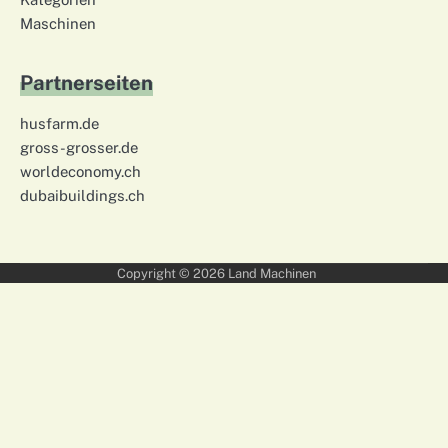
Maschinen
Partnerseiten
husfarm.de
gross-grosser.de
worldeconomy.ch
dubaibuildings.ch
Copyright © 2026
Land Machinen