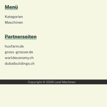
Menü
Kategorien
Maschinen
Partnerseiten
husfarm.de
gross-grosser.de
worldeconomy.ch
dubaibuildings.ch
Copyright © 2026
Land Machinen