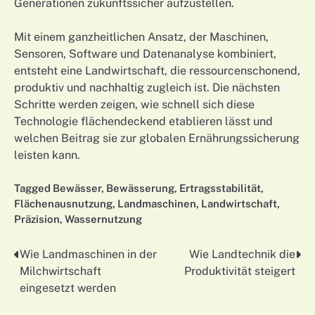
Generationen zukunftssicher aufzustellen.
Mit einem ganzheitlichen Ansatz, der Maschinen,
Sensoren, Software und Datenanalyse kombiniert,
entsteht eine Landwirtschaft, die ressourcenschonend,
produktiv und nachhaltig zugleich ist. Die nächsten
Schritte werden zeigen, wie schnell sich diese
Technologie flächendeckend etablieren lässt und
welchen Beitrag sie zur globalen Ernährungssicherung
leisten kann.
Tagged
Bewässer
,
Bewässerung
,
Ertragsstabilität
,
Flächenausnutzung
,
Landmaschinen
,
Landwirtschaft
,
Präzision
,
Wassernutzung
Wie Landmaschinen in der
Wie Landtechnik die
Nawigacja
Milchwirtschaft
Produktivität steigert
wpisu
eingesetzt werden