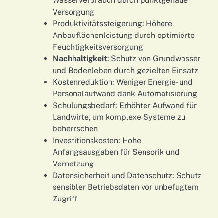
Wasserverbrauch durch punktgenaue
Versorgung
Produktivitätssteigerung: Höhere
Anbauflächenleistung durch optimierte
Feuchtigkeitsversorgung
Nachhaltigkeit
: Schutz von Grundwasser
und Bodenleben durch gezielten Einsatz
Kostenreduktion: Weniger Energie- und
Personalaufwand dank Automatisierung
Schulungsbedarf: Erhöhter Aufwand für
Landwirte, um komplexe Systeme zu
beherrschen
Investitionskosten: Hohe
Anfangsausgaben für Sensorik und
Vernetzung
Datensicherheit und Datenschutz: Schutz
sensibler Betriebsdaten vor unbefugtem
Zugriff