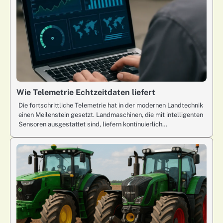
Wie Telemetrie Echtzeitdaten liefert
Die fortschrittliche Telemetrie hat in der modernen Landtechnik
einen Meilenstein gesetzt. Landmaschinen, die mit intelligenten
Sensoren ausgestattet sind, liefern kontinuierlich…