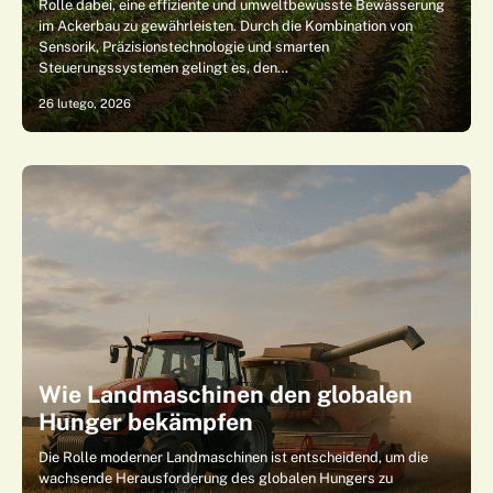
Rolle dabei, eine effiziente und umweltbewusste Bewässerung
im Ackerbau zu gewährleisten. Durch die Kombination von
Sensorik, Präzisionstechnologie und smarten
Steuerungssystemen gelingt es, den…
26 lutego, 2026
Wie Landmaschinen den globalen
Hunger bekämpfen
Die Rolle moderner Landmaschinen ist entscheidend, um die
wachsende Herausforderung des globalen Hungers zu