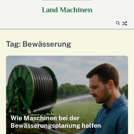
Skip
Land Machinen
to
content
Tag:
Bewässerung
Wie Maschinen bei der
Bewässerungsplanung helfen