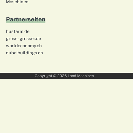
Maschinen
Partnerseiten
husfarm.de
gross-grosser.de
worldeconomy.ch
dubaibuildings.ch
Copyright © 2026
Land Machinen