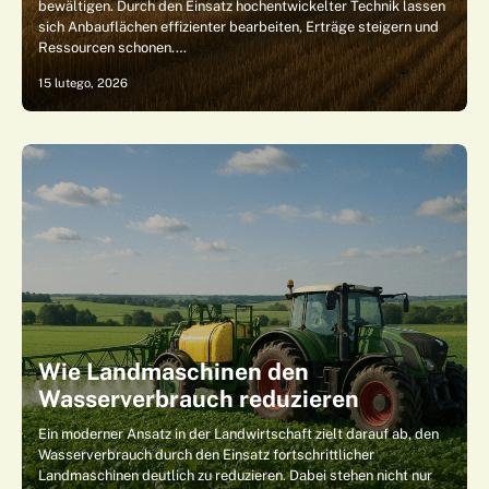
bewältigen. Durch den Einsatz hochentwickelter Technik lassen
sich Anbauflächen effizienter bearbeiten, Erträge steigern und
Ressourcen schonen.…
15 lutego, 2026
Wie Landmaschinen den
Wasserverbrauch reduzieren
Ein moderner Ansatz in der Landwirtschaft zielt darauf ab, den
Wasserverbrauch durch den Einsatz fortschrittlicher
Landmaschinen deutlich zu reduzieren. Dabei stehen nicht nur