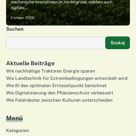
mechanische Innovationen im Vordergrund, sondern auch
digitale…
2 lutego, 2026
Suchen
Szukaj
Aktuelle Beiträge
Wie nachhaltige Traktoren Energie sparen
Wie Landtechnik für Extrembedingungen entwickelt wird
Wie KI den optimalen Erntezeitpunkt berechnet
Wie Digitalisierung den Pflanzenschutz verbessert
Wie Feldroboter zwischen Kulturen unterscheiden
Menü
Kategorien