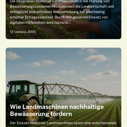
Die Integration moderner Landmaschinen in die Planung von
Bewässerungssystemen revolutioniert die Landwirtschaft und
ermöglicht eine effiziente Wassernutzung bei gleichzeitig
erhöhter Ertragsstabilität. Durch den gezielten Einsatz von
digitalen Hilfsmitteln wird höchste…
12 czerwca, 2026
Wie Landmaschinen nachhaltige
Bewässerung fördern
Der Einsatz moderner Landmaschinen spielt eine entscheidende