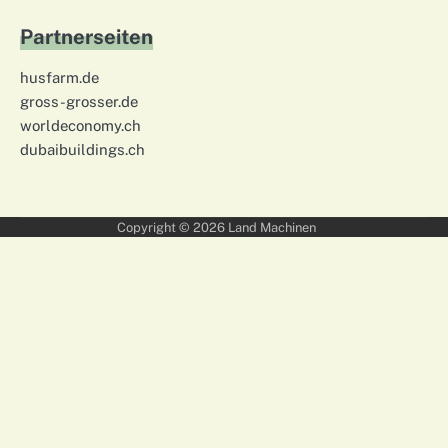
Partnerseiten
husfarm.de
gross-grosser.de
worldeconomy.ch
dubaibuildings.ch
Copyright © 2026
Land Machinen