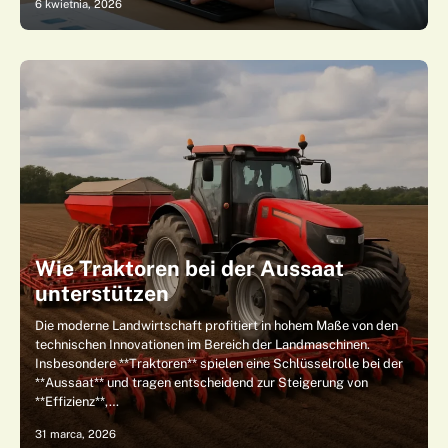
6 kwietnia, 2026
Wie Traktoren bei der Aussaat
unterstützen
Die moderne Landwirtschaft profitiert in hohem Maße von den
technischen Innovationen im Bereich der Landmaschinen.
Insbesondere **Traktoren** spielen eine Schlüsselrolle bei der
**Aussaat** und tragen entscheidend zur Steigerung von
**Effizienz**,…
31 marca, 2026