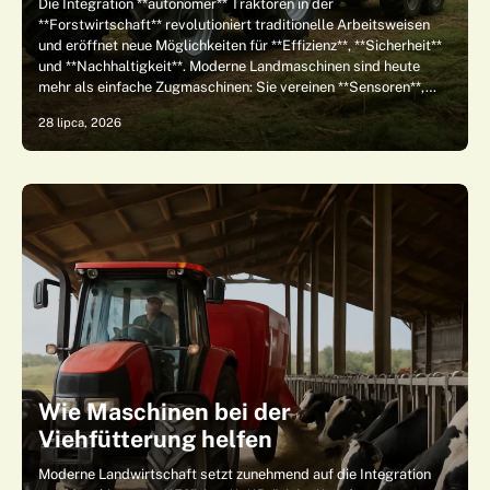
Die Integration **autonomer** Traktoren in der
**Forstwirtschaft** revolutioniert traditionelle Arbeitsweisen
und eröffnet neue Möglichkeiten für **Effizienz**, **Sicherheit**
und **Nachhaltigkeit**. Moderne Landmaschinen sind heute
mehr als einfache Zugmaschinen: Sie vereinen **Sensoren**,…
28 lipca, 2026
Wie Maschinen bei der
Viehfütterung helfen
Moderne Landwirtschaft setzt zunehmend auf die Integration