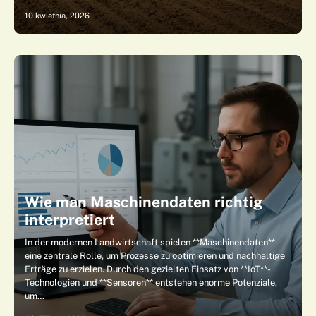
10 kwietnia, 2026
Wie man Maschinendaten richtig
interpretiert
In der modernen Landwirtschaft spielen **Maschinendaten**
eine zentrale Rolle, um Prozesse zu optimieren und nachhaltige
Erträge zu erzielen. Durch den gezielten Einsatz von **IoT**-
Technologien und **Sensoren** entstehen enorme Potenziale,
um…