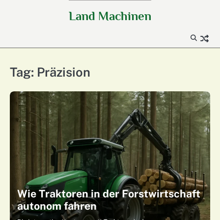
Skip
Land Machinen
to
content
Tag:
Präzision
Wie Traktoren in der Forstwirtschaft
autonom fahren