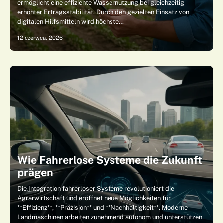
ermöglicht eine effiziente Wassernutzung bei gleichzeitig
erhöhter Ertragsstabilität. Durch den gezielten Einsatz von
digitalen Hilfsmitteln wird höchste…
12 czerwca, 2026
Wie Fahrerlose Systeme die Zukunft
prägen
Die Integration fahrerloser Systeme revolutioniert die
Agrarwirtschaft und eröffnet neue Möglichkeiten für
**Effizienz**, **Präzision** und **Nachhaltigkeit**. Moderne
Landmaschinen arbeiten zunehmend autonom und unterstützen