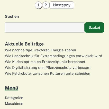
Stronicowanie
1
2
Następny
wpisów
Suchen
Szukaj
Aktuelle Beiträge
Wie nachhaltige Traktoren Energie sparen
Wie Landtechnik für Extrembedingungen entwickelt wird
Wie KI den optimalen Erntezeitpunkt berechnet
Wie Digitalisierung den Pflanzenschutz verbessert
Wie Feldroboter zwischen Kulturen unterscheiden
Menü
Kategorien
Maschinen