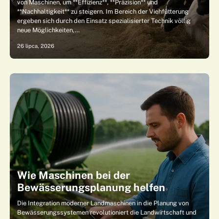
von Maschinen, um **Effizienz**, **Präzision** und
**Nachhaltigkeit** zu steigern. Im Bereich der Viehfütterung
ergeben sich durch den Einsatz spezialisierter Technik völlig
neue Möglichkeiten,…
26 lipca, 2026
Wie Maschinen bei der
Bewässerungsplanung helfen
Die Integration moderner Landmaschinen in die Planung von
Bewässerungssystemen revolutioniert die Landwirtschaft und