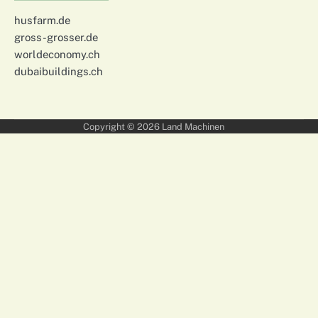
husfarm.de
gross-grosser.de
worldeconomy.ch
dubaibuildings.ch
Copyright © 2026
Land Machinen