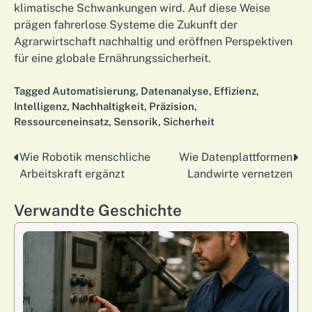
klimatische Schwankungen wird. Auf diese Weise
prägen fahrerlose Systeme die Zukunft der
Agrarwirtschaft nachhaltig und eröffnen Perspektiven
für eine globale Ernährungssicherheit.
Tagged
Automatisierung
,
Datenanalyse
,
Effizienz
,
Intelligenz
,
Nachhaltigkeit
,
Präzision
,
Ressourceneinsatz
,
Sensorik
,
Sicherheit
Wie Robotik menschliche
Wie Datenplattformen
Nawigacja
Arbeitskraft ergänzt
Landwirte vernetzen
wpisu
Verwandte Geschichte