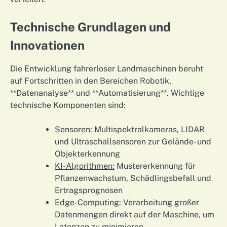
Technische Grundlagen und
Innovationen
Die Entwicklung fahrerloser Landmaschinen beruht
auf Fortschritten in den Bereichen Robotik,
**Datenanalyse** und **Automatisierung**. Wichtige
technische Komponenten sind:
Sensoren:
Multispektralkameras, LIDAR
und Ultraschallsensoren zur Gelände- und
Objekterkennung
KI-Algorithmen:
Mustererkennung für
Pflanzenwachstum, Schädlingsbefall und
Ertragsprognosen
Edge-Computing:
Verarbeitung großer
Datenmengen direkt auf der Maschine, um
Latenzen zu minimieren