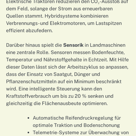
Elektrische Traktoren reduzieren den CO₂-Ausstoß auf
dem Feld, solange der Strom aus erneuerbaren
Quellen stammt. Hybridsysteme kombinieren
Verbrennungs- und Elektromotoren, um Lastspitzen
effizient abzufedern.
Darüber hinaus spielt die
Sensorik
in Landmaschinen
eine zentrale Rolle. Sensoren messen Bodenfeuchte,
Temperatur und Nährstoffgehalte in Echtzeit. Mit Hilfe
dieser Daten lässt sich der Arbeitszyklus so anpassen,
dass der Einsatz von Saatgut, Dünger und
Pflanzenschutzmitteln auf ein Minimum beschränkt
wird. Eine intelligente Steuerung kann den
Kraftstoffverbrauch um bis zu 20 % senken und
gleichzeitig die Flächenausbeute optimieren.
Automatische Reifendruckregelung für
optimale Traktion und Bodenschonung
Telemetrie-Systeme zur Überwachung von