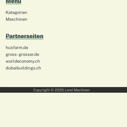
Menü
Kategorien
Maschinen
Partnerseiten
husfarm.de
gross-grosser.de
worldeconomy.ch
dubaibuildings.ch
Copyright © 2026
Land Machinen