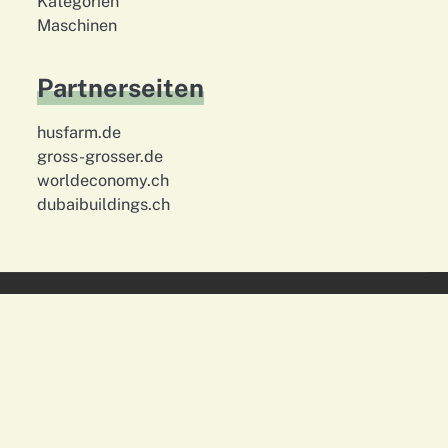
Kategorien
Maschinen
Partnerseiten
husfarm.de
gross-grosser.de
worldeconomy.ch
dubaibuildings.ch