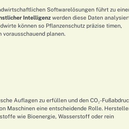
wirtschaftlichen Softwarelösungen führt zu eine
stlicher Intelligenz
werden diese Daten analysiert
wirte können so Pflanzenschutz präzise timen,
n vorausschauend planen.
ische Auflagen zu erfüllen und den CO₂-Fußabdruc
on Maschinen eine entscheidende Rolle. Herstelle
tstoffe wie Bioenergie, Wasserstoff oder rein