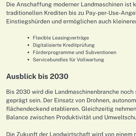
Die Anschaffung moderner Landmaschinen ist ka
traditionellen Krediten bis zu Pay-per-Use-An
Einstiegshürden und ermöglichen auch kleiner
Flexible Leasingverträge
Digitalisierte Kreditprüfung
Förderprogramme und Subventionen
Servicebundles für Vollwartung
Ausblick bis 2030
Bis 2030 wird die Landmaschinenbranche noch 
geprägt sein. Der Einsatz von Drohnen, autono
flächendeckend etablieren. Gleichzeitig nehme
Balance zwischen Produktivität und Umweltsch
Die Zukunft der Landwirtschaft wird von einem m