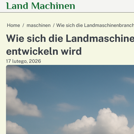
Land Machinen
Skip
to
content
Home
maschinen
Wie sich die Landmaschinenbranch
Wie sich die Landmaschin
entwickeln wird
17 lutego, 2026