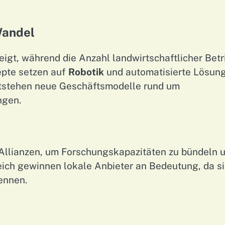
Wandel
igt, während die Anzahl landwirtschaftlicher Betr
epte setzen auf
Robotik
und automatisierte Lösun
entstehen neue Geschäftsmodelle rund um
ngen.
e Allianzen, um Forschungskapazitäten zu bündeln 
eich gewinnen lokale Anbieter an Bedeutung, da s
ennen.