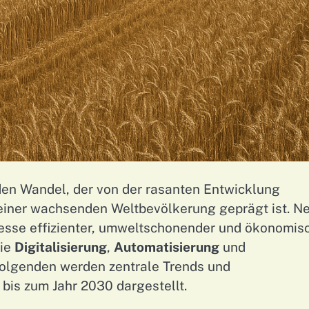
den Wandel, der von der rasanten Entwicklung
iner wachsenden Weltbevölkerung geprägt ist. N
sse effizienter, umweltschonender und ökonomis
wie
Digitalisierung
,
Automatisierung
und
Folgenden werden zentrale Trends und
is zum Jahr 2030 dargestellt.