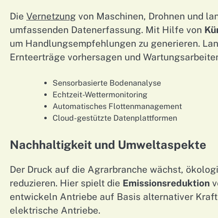
Die
Vernetzung
von Maschinen, Drohnen und land
umfassenden Datenerfassung. Mit Hilfe von
Kün
um Handlungsempfehlungen zu generieren. Land
Ernteerträge vorhersagen und Wartungsarbeite
Sensorbasierte Bodenanalyse
Echtzeit-Wettermonitoring
Automatisches Flottenmanagement
Cloud-gestützte Datenplattformen
Nachhaltigkeit und Umweltaspekte
Der Druck auf die Agrarbranche wächst, ökolog
reduzieren. Hier spielt die
Emissionsreduktion
v
entwickeln Antriebe auf Basis alternativer Kraf
elektrische Antriebe.