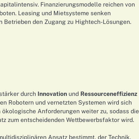
pitalintensiv. Finanzierungsmodelle reichen von
geboten. Leasing und Mietsysteme senken
en Betrieben den Zugang zu Hightech-Lösungen.
stärker durch
Innovation
und
Ressourceneffizienz
men Robotern und vernetzten Systemen wird sich
n ökologische Anforderungen weiter zu, sodass die
utz zum entscheidenden Wettbewerbsfaktor wird.
ultidisziplinären Ansatz bestimmt, der Technik,