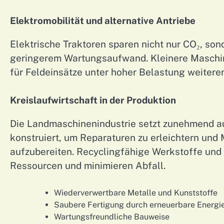
Elektromobilität und alternative Antriebe
Elektrische Traktoren sparen nicht nur CO₂, so
geringerem Wartungsaufwand. Kleinere Maschine
für Feldeinsätze unter hoher Belastung weitere
Kreislaufwirtschaft in der Produktion
Die Landmaschinenindustrie setzt zunehmend 
konstruiert, um Reparaturen zu erleichtern und
aufzubereiten. Recyclingfähige Werkstoffe und
Ressourcen und minimieren Abfall.
Wiederverwertbare Metalle und Kunststoffe
Saubere Fertigung durch erneuerbare Energi
Wartungsfreundliche Bauweise