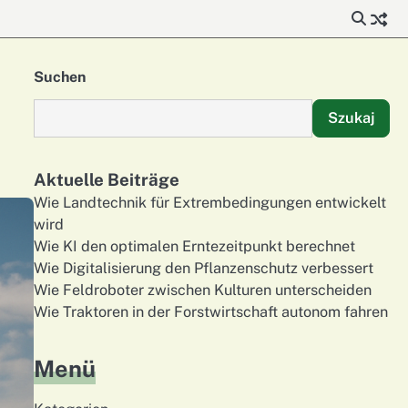
Suchen
Szukaj
Aktuelle Beiträge
Wie Landtechnik für Extrembedingungen entwickelt
wird
Wie KI den optimalen Erntezeitpunkt berechnet
Wie Digitalisierung den Pflanzenschutz verbessert
Wie Feldroboter zwischen Kulturen unterscheiden
Wie Traktoren in der Forstwirtschaft autonom fahren
Menü