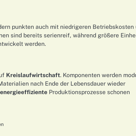
ndern punkten auch mit niedrigeren Betriebskosten
n sind bereits serienreif, während größere Einhe
ntwickelt werden.
auf
Kreislaufwirtschaft
. Komponenten werden mod
 Materialien nach Ende der Lebensdauer wieder
energieeffiziente
Produktionsprozesse schonen
en