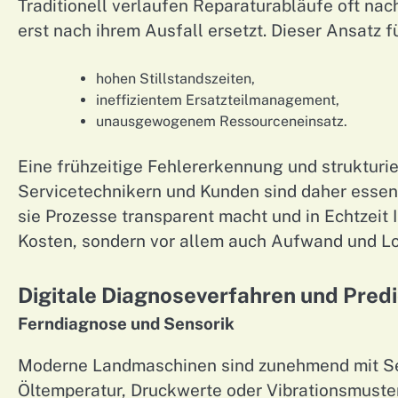
Traditionell verlaufen Reparaturabläufe oft nac
erst nach ihrem Ausfall ersetzt. Dieser Ansatz fü
hohen Stillstandszeiten,
ineffizientem Ersatzteilmanagement,
unausgewogenem Ressourceneinsatz.
Eine frühzeitige Fehlererkennung und strukturi
Servicetechnikern und Kunden sind daher essenz
sie Prozesse transparent macht und in Echtzeit I
Kosten, sondern vor allem auch Aufwand und Log
Digitale Diagnoseverfahren und Pred
Ferndiagnose und Sensorik
Moderne Landmaschinen sind zunehmend mit Sen
Öltemperatur, Druckwerte oder Vibrationsmuster