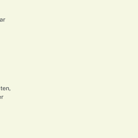
ar
ten,
er