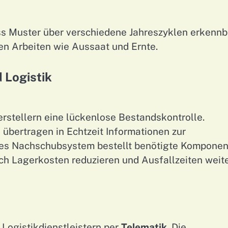
dass Muster über verschiedene Jahreszyklen erkennb
en Arbeiten wie Aussaat und Ernte.
 Logistik
rstellern eine lückenlose Bestandskontrolle.
übertragen in Echtzeit Informationen zur
ches Nachschubsystem bestellt benötigte Komponen
ich Lagerkosten reduzieren und Ausfallzeiten weit
 Logistikdienstleistern per
Telematik
. Die