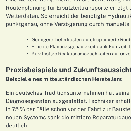
Routenplanung für Ersatzteiltransporte erfolgt
Wetterdaten. So erreicht der benötigte Hydraul
punktgenau, ohne Verzögerung durch manuelle P
Geringere Lieferkosten durch optimierte Rou
Erhöhte Planungsgenauigkeit dank Echtzeit-T
Kurzfristige Reaktionsmöglichkeiten auf unv
Praxisbeispiele und Zukunftsaussich
Beispiel eines mittelständischen Herstellers
Ein deutsches Traditionsunternehmen hat seine 
Diagnosegeräten ausgestattet. Techniker erha
in 75 % der Fälle schon vor der Fahrt zur Bauste
neuen Systems sank die mittlere Reparaturdaue
deutlich.