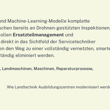
z und Machine-Learning-Modelle komplette
chen bereits an Drohnen-gestützten Inspektionen,
sollen
Ersatzteilmanagement
und
rekt in das Sichtfeld der Servicetechniker
n den Weg zu einer vollständig vernetzten, smart
ständig eliminiert werden.
,
Landmaschinen
,
Maschinen
,
Reparaturprozesse
,
Wie Landtechnik Ausbildungszentren modernisiert werd