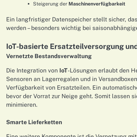
Steigerung der
Maschinenverfügbarkeit
Ein langfristiger Datenspeicher stellt sicher, 
werden – besonders wichtig bei saisonabhängig
IoT-basierte Ersatzteilversorgung und
Vernetzte Bestandsverwaltung
Die Integration von
IoT
-Lösungen erlaubt den He
Sensoren an Lagerregalen und in Versandboxen 
Verfügbarkeit von Ersatzteilen. Ein automatis
bevor der Vorrat zur Neige geht. Somit lassen s
minimieren.
Smarte Lieferketten
Eine weitere Komponente ist die Vernetzung mit