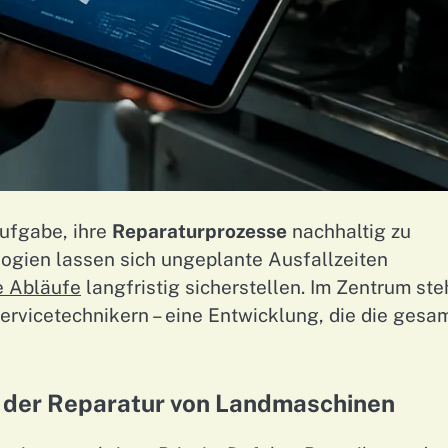
ufgabe, ihre
Reparaturprozesse
nachhaltig zu
ogien lassen sich ungeplante Ausfallzeiten
e Abläufe
langfristig sicherstellen. Im Zentrum ste
rvicetechnikern – eine Entwicklung, die die gesa
n der Reparatur von Landmaschinen