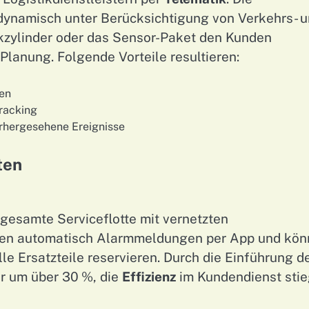
 dynamisch unter Berücksichtigung von Verkehrs- 
ikzylinder oder das Sensor-Paket den Kunden
lanung. Folgende Vorteile resultieren:
ten
racking
orhergesehene Ereignisse
ten
gesamte Serviceflotte mit vernetzten
lten automatisch Alarmmeldungen per App und kö
lle Ersatzteile reservieren. Durch die Einführung d
r um über 30 %, die
Effizienz
im Kundendienst sti