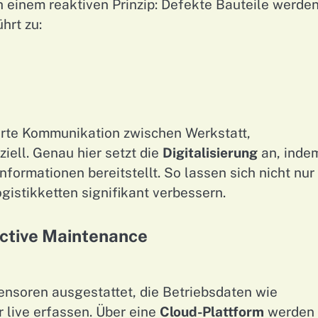
h einem reaktiven Prinzip: Defekte Bauteile werde
hrt zu:
erte Kommunikation zwischen Werkstatt,
iell. Genau hier setzt die
Digitalisierung
an, inde
nformationen bereitstellt. So lassen sich nicht nur
istikketten signifikant verbessern.
ictive Maintenance
soren ausgestattet, die Betriebsdaten wie
 live erfassen. Über eine
Cloud-Plattform
werden