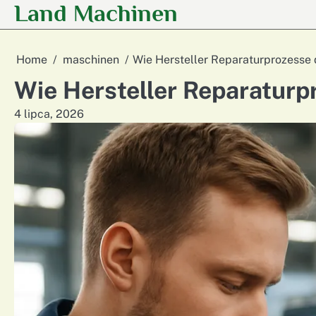
Land Machinen
Skip
to
content
Home
maschinen
Wie Hersteller Reparaturprozesse d
Wie Hersteller Reparaturpr
4 lipca, 2026