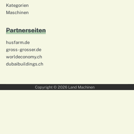
Kategorien
Maschinen
Partnerseiten
husfarm.de
gross-grosser.de
worldeconomy.ch
dubaibuildings.ch
Copyright © 2026
Land Machinen