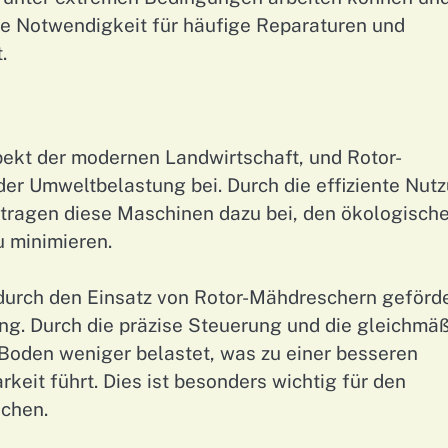
ie Notwendigkeit für häufige Reparaturen und
.
spekt der modernen Landwirtschaft, und Rotor-
er Umweltbelastung bei. Durch die effiziente Nut
 tragen diese Maschinen dazu bei, den ökologisch
u minimieren.
e durch den Einsatz von Rotor-Mähdreschern geförd
ng. Durch die präzise Steuerung und die gleichmä
Boden weniger belastet, was zu einer besseren
eit führt. Dies ist besonders wichtig für den
ächen.