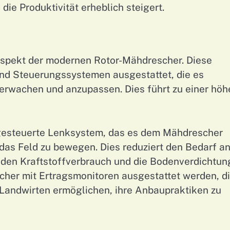
ie Produktivität erheblich steigert.
 Aspekt der modernen Rotor-Mähdrescher. Diese
und Steuerungssystemen ausgestattet, die es
berwachen und anzupassen. Dies führt zu einer höh
S-gesteuerte Lenksystem, das es dem Mähdrescher
 das Feld zu bewegen. Dies reduziert den Bedarf a
 den Kraftstoffverbrauch und die Bodenverdichtun
her mit Ertragsmonitoren ausgestattet werden, d
 Landwirten ermöglichen, ihre Anbaupraktiken zu