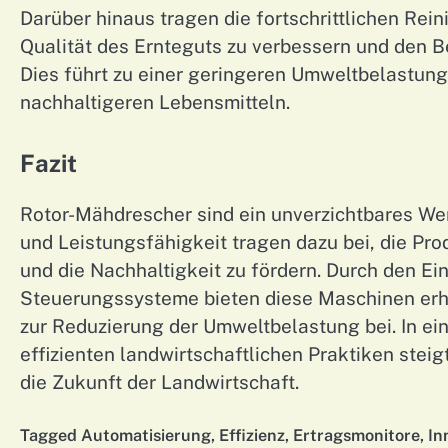
Darüber hinaus tragen die fortschrittlichen Re
Qualität des Ernteguts zu verbessern und den 
Dies führt zu einer geringeren Umweltbelastun
nachhaltigeren Lebensmitteln.
Fazit
Rotor-Mähdrescher sind ein unverzichtbares Wer
und Leistungsfähigkeit tragen dazu bei, die Pro
und die Nachhaltigkeit zu fördern. Durch den Ei
Steuerungssysteme bieten diese Maschinen erheb
zur Reduzierung der Umweltbelastung bei. In ein
effizienten landwirtschaftlichen Praktiken steig
die Zukunft der Landwirtschaft.
Tagged
Automatisierung
,
Effizienz
,
Ertragsmonitore
,
In