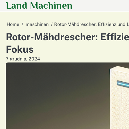
Land Machinen
Skip
to
content
Home
maschinen
Rotor-Mähdrescher: Effizienz und 
Rotor-Mähdrescher: Effizi
Fokus
7 grudnia, 2024