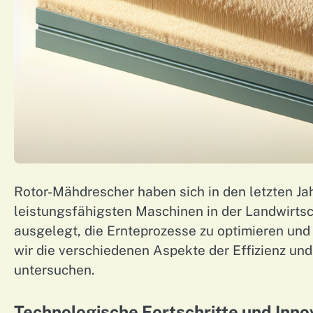
Rotor-Mähdrescher haben sich in den letzten Jah
leistungsfähigsten Maschinen in der Landwirtsch
ausgelegt, die Ernteprozesse zu optimieren und 
wir die verschiedenen Aspekte der Effizienz un
untersuchen.
Technologische Fortschritte und Inno