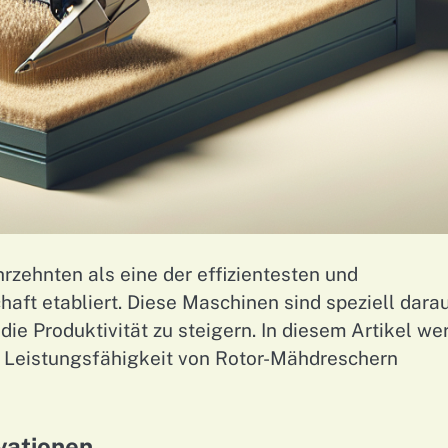
rzehnten als eine der effizientesten und
aft etabliert. Diese Maschinen sind speziell dara
die Produktivität zu steigern. In diesem Artikel we
d Leistungsfähigkeit von Rotor-Mähdreschern
vationen