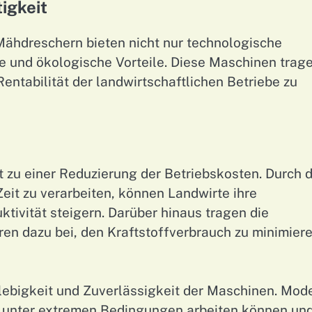
igkeit
-Mähdreschern bieten nicht nur technologische
he und ökologische Vorteile. Diese Maschinen trag
entabilität der landwirtschaftlichen Betriebe zu
t zu einer Reduzierung der Betriebskosten. Durch d
eit zu verarbeiten, können Landwirte ihre
ktivität steigern. Darüber hinaus tragen die
en dazu bei, den Kraftstoffverbrauch zu minimiere
anglebigkeit und Zuverlässigkeit der Maschinen. Mod
ie unter extremen Bedingungen arbeiten können un