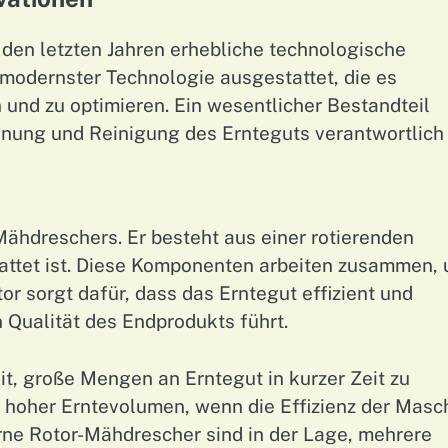
den letzten Jahren erhebliche technologische
 modernster Technologie ausgestattet, die es
 und zu optimieren. Ein wesentlicher Bestandteil
ennung und Reinigung des Ernteguts verantwortlich 
Mähdreschers. Er besteht aus einer rotierenden
attet ist. Diese Komponenten arbeiten zusammen,
or sorgt dafür, dass das Erntegut effizient und
 Qualität des Endprodukts führt.
eit, große Mengen an Erntegut in kurzer Zeit zu
en hoher Erntevolumen, wenn die Effizienz der Masc
erne Rotor-Mähdrescher sind in der Lage, mehrere