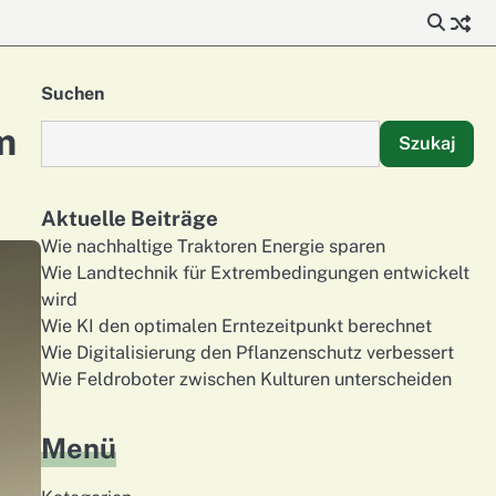
Suchen
m
Szukaj
Aktuelle Beiträge
Wie nachhaltige Traktoren Energie sparen
Wie Landtechnik für Extrembedingungen entwickelt
wird
Wie KI den optimalen Erntezeitpunkt berechnet
Wie Digitalisierung den Pflanzenschutz verbessert
Wie Feldroboter zwischen Kulturen unterscheiden
Menü