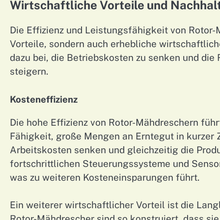
Wirtschaftliche Vorteile und Nachhalt
Die Effizienz und Leistungsfähigkeit von Rotor
Vorteile, sondern auch erhebliche wirtschaftlic
dazu bei, die Betriebskosten zu senken und die R
steigern.
Kosteneffizienz
Die hohe Effizienz von Rotor-Mähdreschern führ
Fähigkeit, große Mengen an Erntegut in kurzer Z
Arbeitskosten senken und gleichzeitig die Produ
fortschrittlichen Steuerungssysteme und Sensor
was zu weiteren Kosteneinsparungen führt.
Ein weiterer wirtschaftlicher Vorteil ist die L
Rotor-Mähdrescher sind so konstruiert, dass s