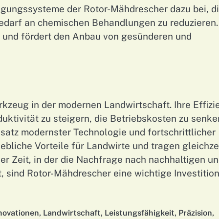
inigungssysteme der Rotor-Mähdrescher dazu bei, d
Bedarf an chemischen Behandlungen zu reduzieren.
g und fördert den Anbau von gesünderen und
kzeug in der modernen Landwirtschaft. Ihre Effizi
duktivität zu steigern, die Betriebskosten zu senke
nsatz modernster Technologie und fortschrittlicher
liche Vorteile für Landwirte und tragen gleichze
er Zeit, in der die Nachfrage nach nachhaltigen u
t, sind Rotor-Mähdrescher eine wichtige Investition
novationen
,
Landwirtschaft
,
Leistungsfähigkeit
,
Präzision
,