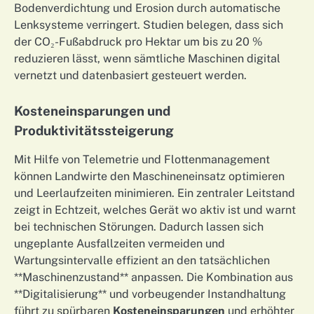
Bodenverdichtung und Erosion durch automatische
Lenksysteme verringert. Studien belegen, dass sich
der CO₂-Fußabdruck pro Hektar um bis zu 20 %
reduzieren lässt, wenn sämtliche Maschinen digital
vernetzt und datenbasiert gesteuert werden.
Kosteneinsparungen und
Produktivitätssteigerung
Mit Hilfe von Telemetrie und Flottenmanagement
können Landwirte den Maschineneinsatz optimieren
und Leerlaufzeiten minimieren. Ein zentraler Leitstand
zeigt in Echtzeit, welches Gerät wo aktiv ist und warnt
bei technischen Störungen. Dadurch lassen sich
ungeplante Ausfallzeiten vermeiden und
Wartungsintervalle effizient an den tatsächlichen
**Maschinenzustand** anpassen. Die Kombination aus
**Digitalisierung** und vorbeugender Instandhaltung
führt zu spürbaren
Kosteneinsparungen
und erhöhter