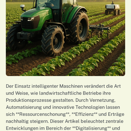
Der Einsatz intelligenter Maschinen verändert die Art
und Weise, wie landwirtschaftliche Betriebe ihre
Produktionsprozesse gestalten. Durch Vernetzung,
Automatisierung und innovative Technologien lassen
sich **Ressourcenschonung**, **Effizienz** und Erträge
nachhaltig steigern. Dieser Artikel beleuchtet zentrale
Entwicklungen im Bereich der **Digitalisierung** und