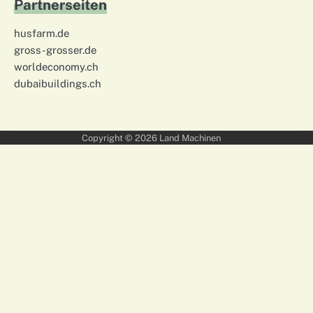
Partnerseiten
husfarm.de
gross-grosser.de
worldeconomy.ch
dubaibuildings.ch
Copyright © 2026
Land Machinen