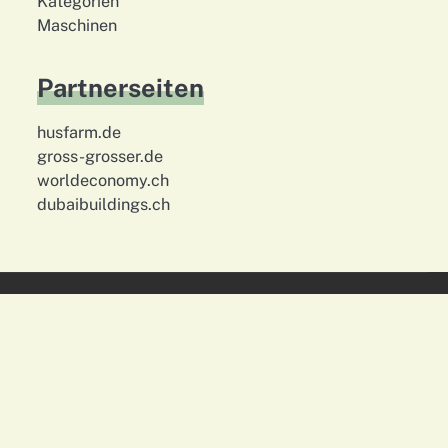
Kategorien
Maschinen
Partnerseiten
husfarm.de
gross-grosser.de
worldeconomy.ch
dubaibuildings.ch