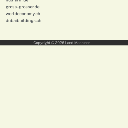
gross-grosser.de
worldeconomy.ch
dubaibuildings.ch
Copyright © 2026
Land Machinen