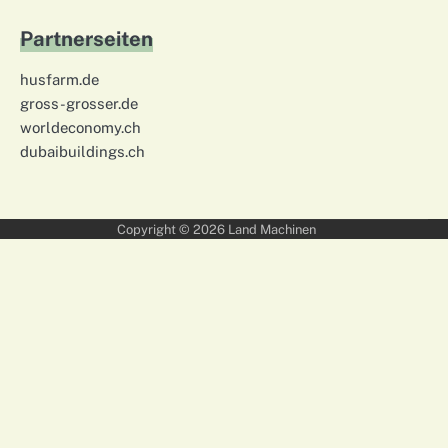
Partnerseiten
husfarm.de
gross-grosser.de
worldeconomy.ch
dubaibuildings.ch
Copyright © 2026
Land Machinen