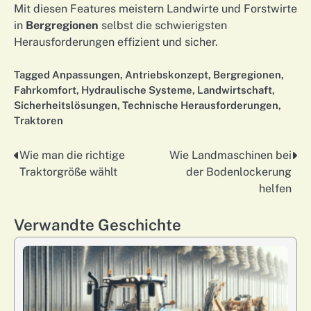
Mit diesen Features meistern Landwirte und Forstwirte
in
Bergregionen
selbst die schwierigsten
Herausforderungen effizient und sicher.
Tagged
Anpassungen
,
Antriebskonzept
,
Bergregionen
,
Fahrkomfort
,
Hydraulische Systeme
,
Landwirtschaft
,
Sicherheitslösungen
,
Technische Herausforderungen
,
Traktoren
Wie man die richtige
Wie Landmaschinen bei
Nawigacja
Traktorgröße wählt
der Bodenlockerung
wpisu
helfen
Verwandte Geschichte