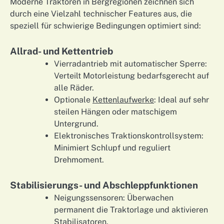
Moderne Traktoren in Bergregionen zeichnen sich
durch eine Vielzahl technischer Features aus, die
speziell für schwierige Bedingungen optimiert sind:
Allrad- und Kettentrieb
Vierradantrieb mit automatischer Sperre:
Verteilt Motorleistung bedarfsgerecht auf
alle Räder.
Optionale
Kettenlaufwerke
: Ideal auf sehr
steilen Hängen oder matschigem
Untergrund.
Elektronisches Traktionskontrollsystem:
Minimiert Schlupf und reguliert
Drehmoment.
Stabilisierungs- und Abschleppfunktionen
Neigungssensoren: Überwachen
permanent die Traktorlage und aktivieren
Stabilisatoren.