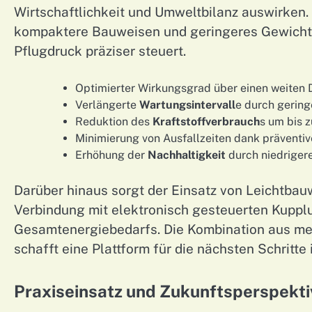
Wirtschaftlichkeit und Umweltbilanz auswirken.
kompaktere Bauweisen und geringeres Gewicht
Pflugdruck präziser steuert.
Optimierter Wirkungsgrad über einen weiten 
Verlängerte
Wartungsintervall
e durch gerin
Reduktion des
Kraftstoffverbrauch
s um bis z
Minimierung von Ausfallzeiten dank präventi
Erhöhung der
Nachhaltigkeit
durch niedriger
Darüber hinaus sorgt der Einsatz von Leichtbau
Verbindung mit elektronisch gesteuerten Kuppl
Gesamtenergiebedarfs. Die Kombination aus mech
schafft eine Plattform für die nächsten Schritte
Praxiseinsatz und Zukunftsperspekt