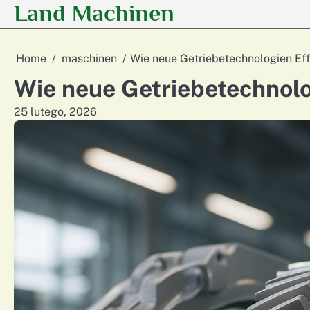
Land Machinen
Skip
to
content
Home
maschinen
Wie neue Getriebetechnologien Effi
Wie neue Getriebetechnolog
25 lutego, 2026