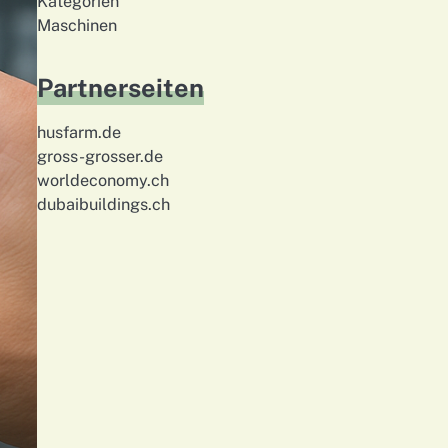
Kategorien
Maschinen
Partnerseiten
husfarm.de
gross-grosser.de
worldeconomy.ch
dubaibuildings.ch