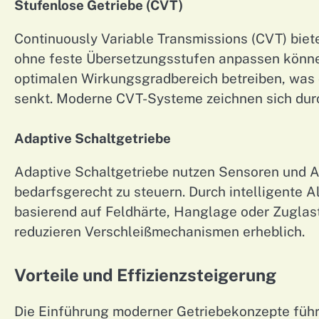
Stufenlose Getriebe (CVT)
Continuously Variable Transmissions (CVT) biet
ohne feste Übersetzungsstufen anpassen können
optimalen Wirkungsgradbereich betreiben, was
senkt. Moderne CVT-Systeme zeichnen sich dur
Adaptive Schaltgetriebe
Adaptive Schaltgetriebe nutzen Sensoren und A
bedarfsgerecht zu steuern. Durch intelligente 
basierend auf Feldhärte, Hanglage oder Zuglas
reduzieren Verschleißmechanismen erheblich.
Vorteile und Effizienzsteigerung
Die Einführung moderner Getriebekonzepte führt 