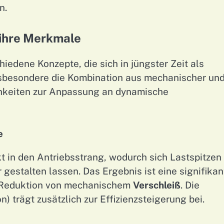
n.
 ihre Merkmale
edene Konzepte, die sich in jüngster Zeit als
nsbesondere die Kombination aus mechanischer un
chkeiten zur Anpassung an dynamische
e
t in den Antriebsstrang, wodurch sich Lastspitzen
gestalten lassen. Das Ergebnis ist eine signifikan
 Reduktion von mechanischem
Verschleiß
. Die
trägt zusätzlich zur Effizienzsteigerung bei.