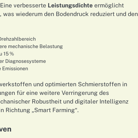
 Eine verbesserte
Leistungsdichte
ermöglicht
, was wiederum den Bodendruck reduziert und den
Drehzahlbereich
gere mechanische Belastung
u 15 %
ver Diagnosesysteme
e Emissionen
werkstoffen und optimierten Schmierstoffen in
ungen für eine weitere Verringerung des
anischer Robustheit und digitaler Intelligenz
 in Richtung „Smart Farming“.
iven