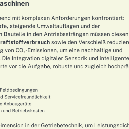
aschinen
mend mit komplexen Anforderungen konfrontiert:
fe, steigende Umweltauflagen und der
n Bauteile in den Antriebssträngen müssen diesen
raftstoffverbrauch
sowie den Verschleiß reduzier
ung von CO₂-Emissionen, um eine nachhaltige und
Die Integration digitaler Sensorik und intelligente
te vor die Aufgabe, robuste und zugleich hochprä
e Feldbedingungen
d Servicefreundlichkeit
ne Anbaugeräte
n und Betriebskosten
imension in der Getriebetechnik, um Leistungsdich