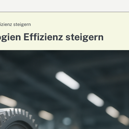
zienz steigern
ien Effizienz steigern