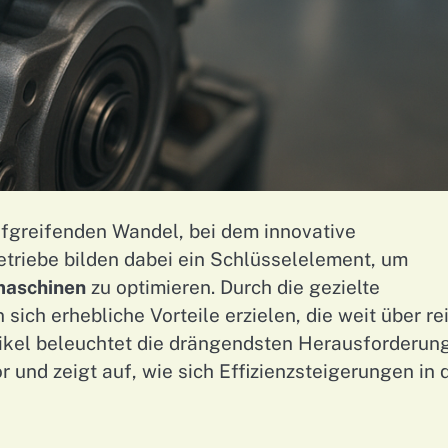
efgreifenden Wandel, bei dem innovative
etriebe bilden dabei ein Schlüsselelement, um
aschinen
zu optimieren. Durch die gezielte
 sich erhebliche Vorteile erzielen, die weit über re
ikel beleuchtet die drängendsten Herausforderun
 und zeigt auf, wie sich Effizienzsteigerungen in 