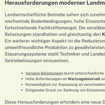
Herausforderungen moderner Landm
Landwirtschaftliche Betriebe sehen sich zuneh
wechselnde Bodenbedingungen, hohe Einsatztie
fortschreitende Fachkräftemangel. Die sensible
Belastungen standhalten und gleichzeitig den
K
Ein weiterer wichtiger Aspekt ist die Reduzier
umweltfreundliche Produktion zu gewährleisten. 
Steuerungssysteme stellt Techniker und Landwir
Getriebelösungen einzusetzen.
Variable Belastungen
durch unterschiedlich
Hohe Anforderungen an
Wartungsintervall
un
Notwendigkeit zur Anpassung an verschiede
Steigender Druck zur Senkung von Emissione
Diese Herausforderungen erfordern eine neue D