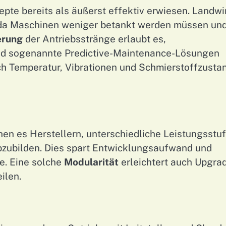
pte bereits als äußerst effektiv erwiesen. Landwi
t, da Maschinen weniger betankt werden müssen un
ierung
der Antriebsstränge erlaubt es,
nd sogenannte Predictive-Maintenance-Lösungen
ch Temperatur, Vibrationen und Schmierstoffzusta
n es Herstellern, unterschiedliche Leistungsstu
zubilden. Dies spart Entwicklungsaufwand und
e. Eine solche
Modularität
erleichtert auch Upgra
ilen.