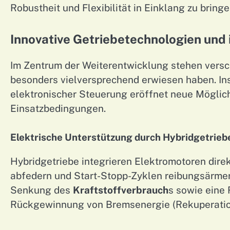
Robustheit und Flexibilität in Einklang zu bringe
Innovative Getriebetechnologien und
Im Zentrum der Weiterentwicklung stehen verschi
besonders vielversprechend erwiesen haben. I
elektronischer Steuerung eröffnet neue Mögli
Einsatzbedingungen.
Elektrische Unterstützung durch Hybridgetrieb
Hybridgetriebe integrieren Elektromotoren direk
abfedern und Start-Stopp-Zyklen reibungsärmer 
Senkung des
Kraftstoffverbrauch
s sowie eine
Rückgewinnung von Bremsenergie (Rekuperation) 