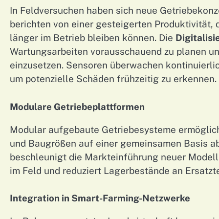
In Feldversuchen haben sich neue Getriebekonze
berichten von einer gesteigerten Produktivitä
länger im Betrieb bleiben können. Die
Digitalis
Wartungsarbeiten vorausschauend zu planen u
einzusetzen. Sensoren überwachen kontinuierli
um potenzielle Schäden frühzeitig zu erkennen.
Modulare Getriebeplattformen
Modular aufgebaute Getriebesysteme ermögliche
und Baugrößen auf einer gemeinsamen Basis ab
beschleunigt die Markteinführung neuer Modell
im Feld und reduziert Lagerbestände an Ersatzte
Integration in Smart-Farming-Netzwerke