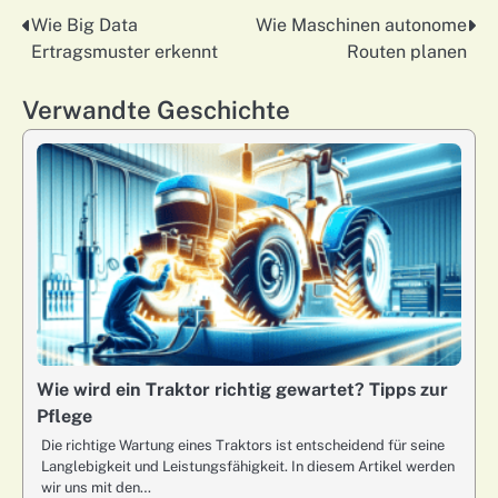
Wie Big Data
Wie Maschinen autonome
Nawigacja
Ertragsmuster erkennt
Routen planen
wpisu
Verwandte Geschichte
Wie wird ein Traktor richtig gewartet? Tipps zur
Pflege
Die richtige Wartung eines Traktors ist entscheidend für seine
Langlebigkeit und Leistungsfähigkeit. In diesem Artikel werden
wir uns mit den…