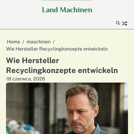
Skip
Land Machinen
to
content
Home
maschinen
Wie Hersteller Recyclingkonzepte entwickeln
Wie Hersteller
Recyclingkonzepte entwickeln
18 czerwca, 2026