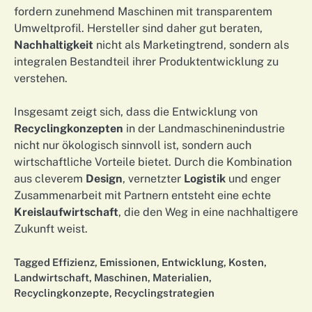
fordern zunehmend Maschinen mit transparentem
Umweltprofil. Hersteller sind daher gut beraten,
Nachhaltigkeit
nicht als Marketingtrend, sondern als
integralen Bestandteil ihrer Produktentwicklung zu
verstehen.
Insgesamt zeigt sich, dass die Entwicklung von
Recyclingkonzepten
in der Landmaschinenindustrie
nicht nur ökologisch sinnvoll ist, sondern auch
wirtschaftliche Vorteile bietet. Durch die Kombination
aus cleverem
Design
, vernetzter
Logistik
und enger
Zusammenarbeit mit Partnern entsteht eine echte
Kreislaufwirtschaft
, die den Weg in eine nachhaltigere
Zukunft weist.
Tagged
Effizienz
,
Emissionen
,
Entwicklung
,
Kosten
,
Landwirtschaft
,
Maschinen
,
Materialien
,
Recyclingkonzepte
,
Recyclingstrategien