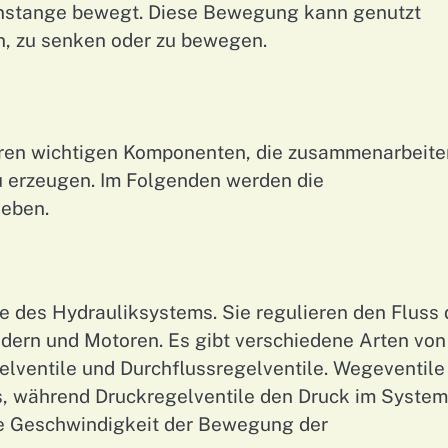
enstange bewegt. Diese Bewegung kann genutzt
, zu senken oder zu bewegen.
eren wichtigen Komponenten, die zusammenarbeite
 erzeugen. Im Folgenden werden die
ieben.
le des Hydrauliksystems. Sie regulieren den Fluss 
ndern und Motoren. Es gibt verschiedene Arten von
elventile und Durchflussregelventile. Wegeventile
s, während Druckregelventile den Druck im System
die Geschwindigkeit der Bewegung der