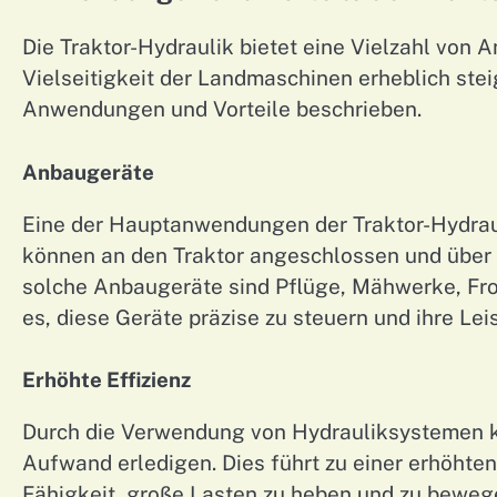
Die Traktor-Hydraulik bietet eine Vielzahl von 
Vielseitigkeit der Landmaschinen erheblich ste
Anwendungen und Vorteile beschrieben.
Anbaugeräte
Eine der Hauptanwendungen der Traktor-Hydraul
können an den Traktor angeschlossen und über 
solche Anbaugeräte sind Pflüge, Mähwerke, Fro
es, diese Geräte präzise zu steuern und ihre Lei
Erhöhte Effizienz
Durch die Verwendung von Hydrauliksystemen k
Aufwand erledigen. Dies führt zu einer erhöhten 
Fähigkeit, große Lasten zu heben und zu bewegen