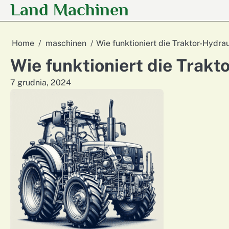
Land Machinen
Skip
to
content
Home
maschinen
Wie funktioniert die Traktor-Hydrau
Wie funktioniert die Trakt
7 grudnia, 2024