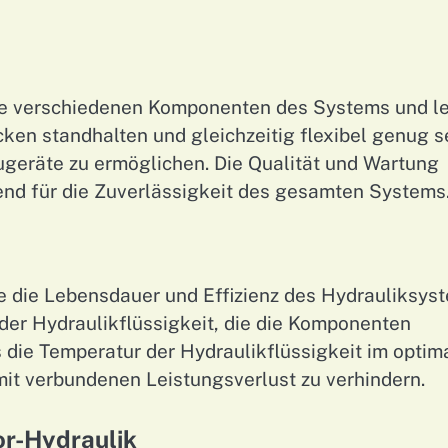
ie verschiedenen Komponenten des Systems und le
ken standhalten und gleichzeitig flexibel genug s
geräte zu ermöglichen. Die Qualität und Wartung
end für die Zuverlässigkeit des gesamten Systems
ie die Lebensdauer und Effizienz des Hydrauliksys
 der Hydraulikflüssigkeit, die die Komponenten
 die Temperatur der Hydraulikflüssigkeit im optim
mit verbundenen Leistungsverlust zu verhindern.
or-Hydraulik