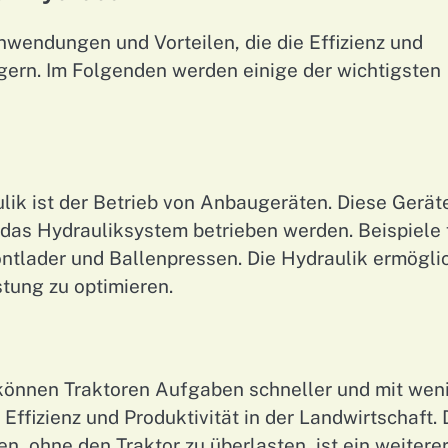
Anwendungen und Vorteilen, die die Effizienz und
igern. Im Folgenden werden einige der wichtigsten
ik ist der Betrieb von Anbaugeräten. Diese Gerät
das Hydrauliksystem betrieben werden. Beispiele 
ntlader und Ballenpressen. Die Hydraulik ermögli
stung zu optimieren.
önnen Traktoren Aufgaben schneller und mit wen
Effizienz und Produktivität in der Landwirtschaft. 
, ohne den Traktor zu überlasten, ist ein weitere