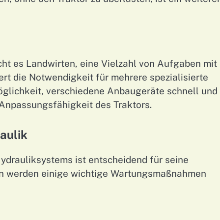
icht es Landwirten, eine Vielzahl von Aufgaben mit
ert die Notwendigkeit für mehrere spezialisierte
öglichkeit, verschiedene Anbaugeräte schnell und
d Anpassungsfähigkeit des Traktors.
aulik
drauliksystems ist entscheidend für seine
den werden einige wichtige Wartungsmaßnahmen