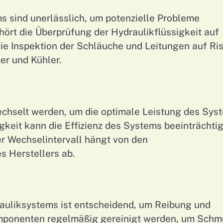
 sind unerlässlich, um potenzielle Probleme
hört die Überprüfung der Hydraulikflüssigkeit auf
die Inspektion der Schläuche und Leitungen auf Ri
ter und Kühler.
echselt werden, um die optimale Leistung des Sys
igkeit kann die Effizienz des Systems beeinträchti
r Wechselintervall hängt von den
 Herstellers ab.
auliksystems ist entscheidend, um Reibung und
omponenten regelmäßig gereinigt werden, um Schm