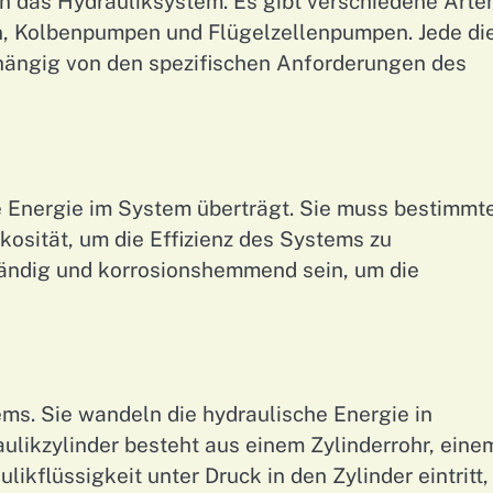
in das Hydrauliksystem. Es gibt verschiedene Arte
, Kolbenpumpen und Flügelzellenpumpen. Jede di
bhängig von den spezifischen Anforderungen des
ie Energie im System überträgt. Sie muss bestimmt
kosität, um die Effizienz des Systems zu
ändig und korrosionshemmend sein, um die
ems. Sie wandeln die hydraulische Energie in
likzylinder besteht aus einem Zylinderrohr, eine
kflüssigkeit unter Druck in den Zylinder eintritt,