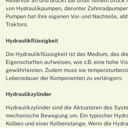
Reservoir an und drückt sie unter hohem Druck 
von Hydraulikpumpen, darunter Zahnradpumpen
Pumpen hat ihre eigenen Vor- und Nachteile, a
Traktors.
Hydraulikflüssigkeit
Die Hydraulikflüssigkeit ist das Medium, das d
Eigenschaften aufweisen, wie z.B. eine hohe Vis
gewährleisten. Zudem muss sie temperaturbest
Lebensdauer der Komponenten zu verlängern.
Hydraulikzylinder
Hydraulikzylinder sind die Aktuatoren des Syst
mechanische Bewegung um. Ein typischer Hydrau
Kolben und einer Kolbenstange. Wenn die Hydrauli