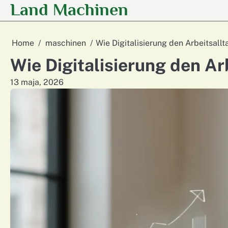
Land Machinen
Skip
to
content
Home
maschinen
Wie Digitalisierung den Arbeitsallt
Wie Digitalisierung den Ar
13 maja, 2026