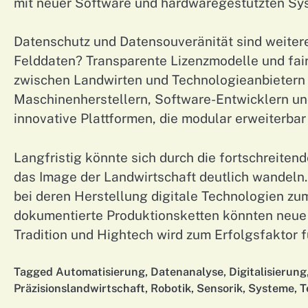
mit neuer Software und hardwaregestützten Sys
Datenschutz und Datensouveränität sind weiter
Felddaten? Transparente Lizenzmodelle und fai
zwischen Landwirten und Technologieanbietern
Maschinenherstellern, Software-Entwicklern un
innovative Plattformen, die modular erweiterba
Langfristig könnte sich durch die fortschreiten
das Image der Landwirtschaft deutlich wandeln.
bei deren Herstellung digitale Technologien zum
dokumentierte Produktionsketten könnten neue
Tradition und Hightech wird zum Erfolgsfaktor 
Tagged
Automatisierung
,
Datenanalyse
,
Digitalisierung
Präzisionslandwirtschaft
,
Robotik
,
Sensorik
,
Systeme
,
T