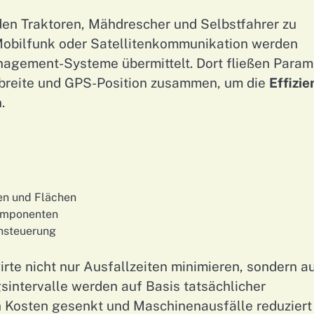
en Traktoren, Mähdrescher und Selbstfahrer zu
 Mobilfunk oder Satellitenkommunikation werden
nagement-Systeme übermittelt. Dort fließen Param
tsbreite und GPS-Position zusammen, um die
Effizie
.
en und Flächen
omponenten
nsteuerung
te nicht nur Ausfallzeiten minimieren, sondern a
sintervalle werden auf Basis tatsächlicher
h Kosten gesenkt und Maschinenausfälle reduziert