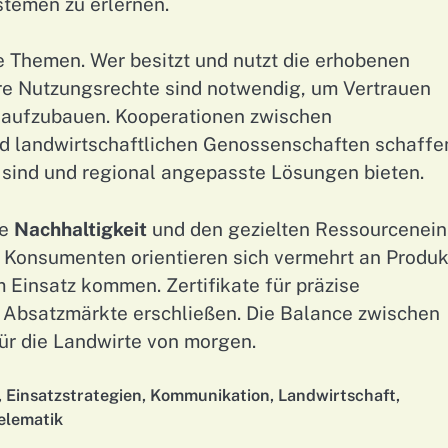
temen zu erlernen.
e Themen. Wer besitzt und nutzt die erhobenen
re Nutzungsrechte sind notwendig, um Vertrauen
 aufzubauen. Kooperationen zwischen
d landwirtschaftlichen Genossenschaften schaffe
r sind und regional angepasste Lösungen bieten.
de
Nachhaltigkeit
und den gezielten Ressourcenein
 Konsumenten orientieren sich vermehrt an Produk
 Einsatz kommen. Zertifikate für präzise
 Absatzmärkte erschließen. Die Balance zwischen
für die Landwirte von morgen.
,
Einsatzstrategien
,
Kommunikation
,
Landwirtschaft
,
elematik