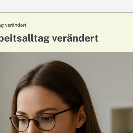
ag verändert
beitsalltag verändert