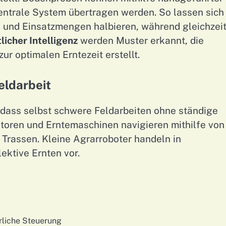
zentrale System übertragen werden. So lassen sich
n und Einsatzmengen halbieren, während gleichzeit
licher Intelligenz
werden Muster erkannt, die
 optimalen Erntezeit erstellt.
eldarbeit
 dass selbst schwere Feldarbeiten ohne ständige
oren und Erntemaschinen navigieren mithilfe von
 Trassen. Kleine Agrarroboter handeln in
ektive Ernten vor.
rliche Steuerung