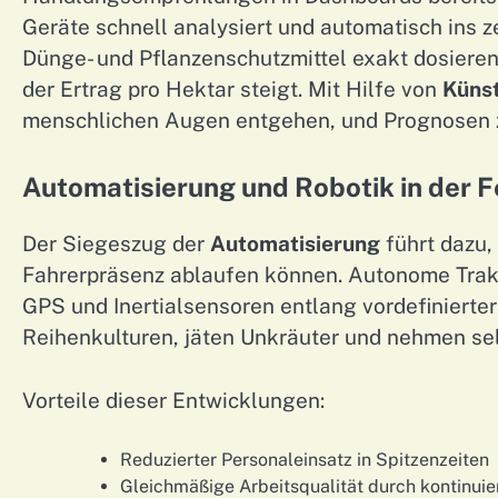
Geräte schnell analysiert und automatisch ins 
Dünge- und Pflanzenschutzmittel exakt dosiere
der Ertrag pro Hektar steigt. Mit Hilfe von
Künst
menschlichen Augen entgehen, und Prognosen zur
Automatisierung und Robotik in der F
Der Siegeszug der
Automatisierung
führt dazu,
Fahrerpräsenz ablaufen können. Autonome Trakt
GPS und Inertialsensoren entlang vordefinierter
Reihenkulturen, jäten Unkräuter und nehmen sel
Vorteile dieser Entwicklungen:
Reduzierter Personaleinsatz in Spitzenzeiten
Gleichmäßige Arbeitsqualität durch kontinuie