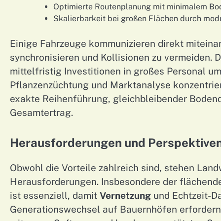
Optimierte Routenplanung mit minimalem Bod
Skalierbarkeit bei großen Flächen durch mod
Einige Fahrzeuge kommunizieren direkt miteina
synchronisieren und Kollisionen zu vermeiden.
mittelfristig Investitionen in großes Personal
Pflanzenzüchtung und Marktanalyse konzentrieren
exakte Reihenführung, gleichbleibender Boden
Gesamtertrag.
Herausforderungen und Perspektiven
Obwohl die Vorteile zahlreich sind, stehen Land
Herausforderungen. Insbesondere der flächend
ist essenziell, damit
Vernetzung
und Echtzeit-Da
Generationswechsel auf Bauernhöfen erforder