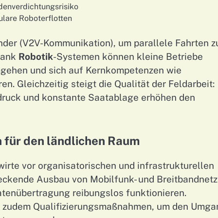
enverdichtungsrisiko
ulare Roboterflotten
nder (V2V-Kommunikation), um parallele Fahrten z
 Dank
Robotik
-Systemen können kleine Betriebe
 umgehen und sich auf Kernkompetenzen wie
. Gleichzeitig steigt die Qualität der Feldarbeit:
druck und konstante Saatablage erhöhen den
 für den ländlichen Raum
wirte vor organisatorischen und infrastrukturellen
eckende Ausbau von Mobilfunk- und Breitbandnet
tenübertragung reibungslos funktionieren.
n zudem Qualifizierungsmaßnahmen, um den Umga