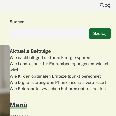
Suchen
Szukaj
Aktuelle Beiträge
Wie nachhaltige Traktoren Energie sparen
Wie Landtechnik für Extrembedingungen entwickelt
wird
Wie KI den optimalen Erntezeitpunkt berechnet
Wie Digitalisierung den Pflanzenschutz verbessert
Wie Feldroboter zwischen Kulturen unterscheiden
Menü