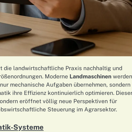
t die landwirtschaftliche Praxis nachhaltig und
r Größenordnungen. Moderne
Landmaschinen
werde
ht nur mechanische Aufgaben übernehmen, sondern
ik ihre Effizienz kontinuierlich optimieren. Diese
sondern eröffnet völlig neue Perspektiven für
bswirtschaftliche Steuerung im Agrarsektor.
atik-Systeme