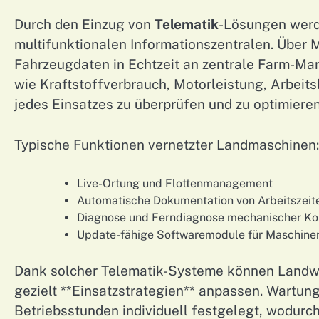
Durch den Einzug von
Telematik
-Lösungen werd
multifunktionalen Informationszentralen. Über
Fahrzeugdaten in Echtzeit an zentrale Farm-Ma
wie Kraftstoffverbrauch, Motorleistung, Arbei
jedes Einsatzes zu überprüfen und zu optimieren
Typische Funktionen vernetzter Landmaschinen:
Live-Ortung und Flottenmanagement
Automatische Dokumentation von Arbeitszeit
Diagnose und Ferndiagnose mechanischer K
Update-fähige Softwaremodule für Maschine
Dank solcher Telematik-Systeme können Landwir
gezielt **Einsatzstrategien** anpassen. Wartung
Betriebsstunden individuell festgelegt, wodurc