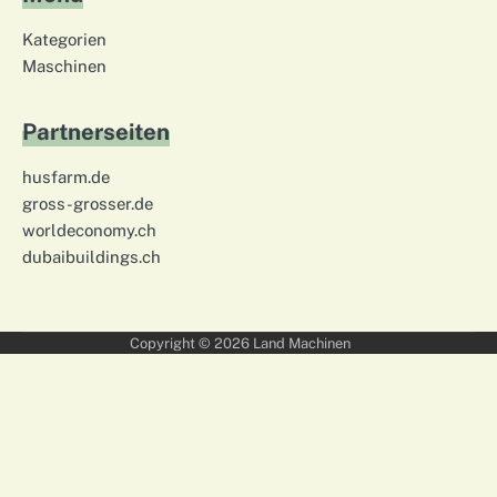
Kategorien
Maschinen
Partnerseiten
husfarm.de
gross-grosser.de
worldeconomy.ch
dubaibuildings.ch
Copyright © 2026
Land Machinen