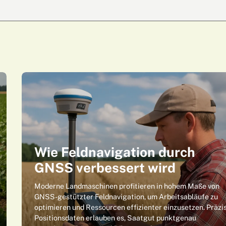
Wie Feldnavigation durch
GNSS verbessert wird
Moderne Landmaschinen profitieren in hohem Maße von
GNSS-gestützter Feldnavigation, um Arbeitsabläufe zu
optimieren und Ressourcen effizienter einzusetzen. Präzi
Positionsdaten erlauben es, Saatgut punktgenau