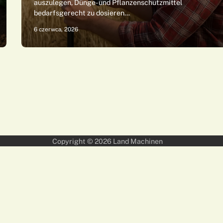
auszulegen, Dünge- und Pflanzenschutzmittel
bedarfsgerecht zu dosieren…
6 czerwca, 2026
Copyright © 2026
Land Machinen