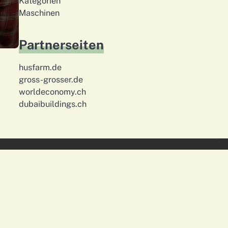
Kategorien
Maschinen
Partnerseiten
husfarm.de
gross-grosser.de
worldeconomy.ch
dubaibuildings.ch