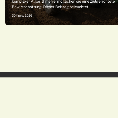
komplexer Algorithmen ermöglichen sie eine zielgerichtete
Bewirtschaftung. Dieser Beitrag beleuchtet…
30 lipca, 2026