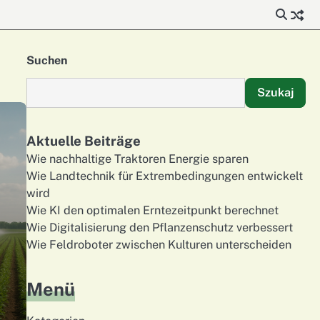
Suchen
Szukaj
Aktuelle Beiträge
Wie nachhaltige Traktoren Energie sparen
Wie Landtechnik für Extrembedingungen entwickelt
wird
Wie KI den optimalen Erntezeitpunkt berechnet
Wie Digitalisierung den Pflanzenschutz verbessert
Wie Feldroboter zwischen Kulturen unterscheiden
Menü