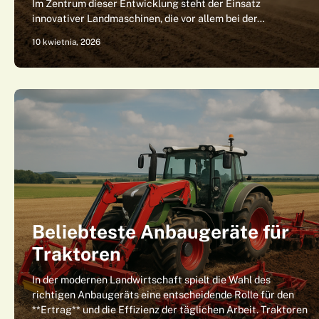
Im Zentrum dieser Entwicklung steht der Einsatz
innovativer Landmaschinen, die vor allem bei der…
10 kwietnia, 2026
Beliebteste Anbaugeräte für
Traktoren
In der modernen Landwirtschaft spielt die Wahl des
richtigen Anbaugeräts eine entscheidende Rolle für den
**Ertrag** und die Effizienz der täglichen Arbeit. Traktoren