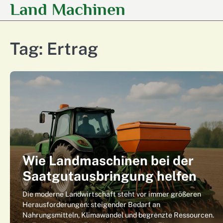
Land Machinen
Skip
to
content
Tag:
Ertrag
Wie Landmaschinen bei der
Saatgutausbringung helfen
Die moderne Landwirtschaft steht vor immer größeren
Herausforderungen: steigender Bedarf an
Nahrungsmitteln, Klimawandel und begrenzte Ressourcen.