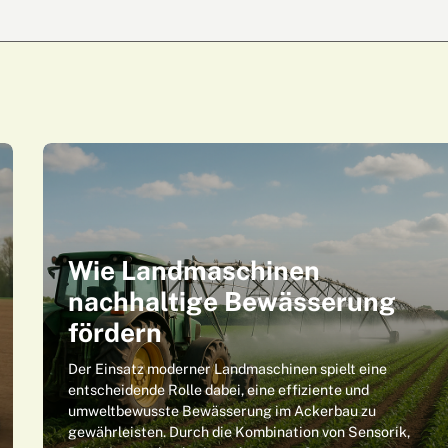
Wie Landmaschinen
nachhaltige Bewässerung
fördern
Der Einsatz moderner Landmaschinen spielt eine
entscheidende Rolle dabei, eine effiziente und
umweltbewusste Bewässerung im Ackerbau zu
gewährleisten. Durch die Kombination von Sensorik,