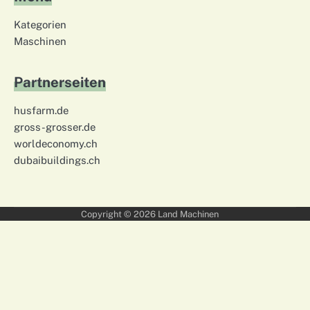
Kategorien
Maschinen
Partnerseiten
husfarm.de
gross-grosser.de
worldeconomy.ch
dubaibuildings.ch
Copyright © 2026
Land Machinen