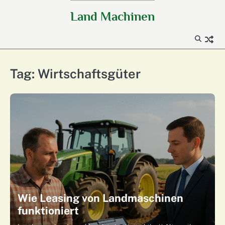
Skip
Land Machinen
to
content
Tag:
Wirtschaftsgüter
Wie Leasing von Landmaschinen
funktioniert