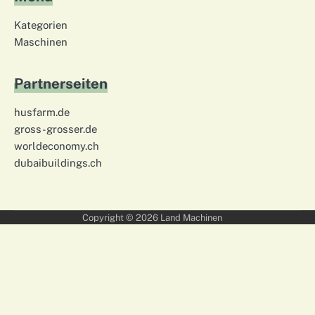
Kategorien
Maschinen
Partnerseiten
husfarm.de
gross-grosser.de
worldeconomy.ch
dubaibuildings.ch
Copyright © 2026
Land Machinen