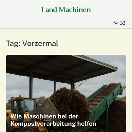
Skip
Land Machinen
to
content
Tag:
Vorzermal
Wie Maschinen bei der
Kompostverarbeitung helfen