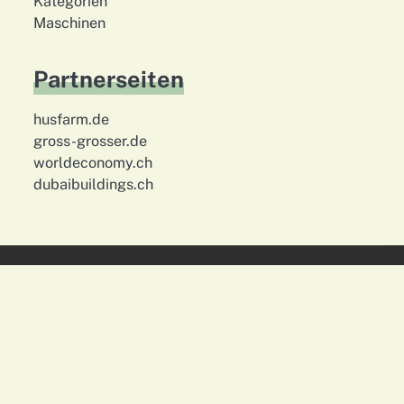
Kategorien
Maschinen
Partnerseiten
husfarm.de
gross-grosser.de
worldeconomy.ch
dubaibuildings.ch