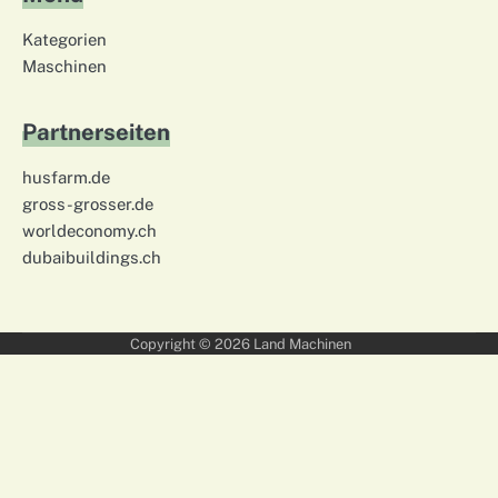
Kategorien
Maschinen
Partnerseiten
husfarm.de
gross-grosser.de
worldeconomy.ch
dubaibuildings.ch
Copyright © 2026
Land Machinen