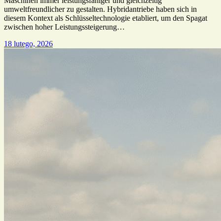
Maschinen immer leistungsfähiger und gleichzeitig
umweltfreundlicher zu gestalten. Hybridantriebe haben sich in
diesem Kontext als Schlüsseltechnologie etabliert, um den Spagat
zwischen hoher Leistungssteigerung…
18 lutego, 2026