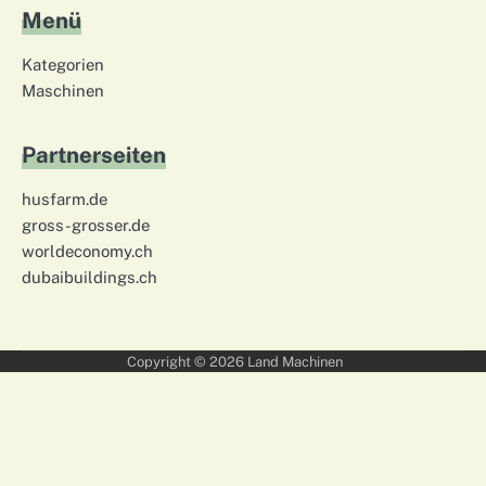
Menü
Kategorien
Maschinen
Partnerseiten
husfarm.de
gross-grosser.de
worldeconomy.ch
dubaibuildings.ch
Copyright © 2026
Land Machinen