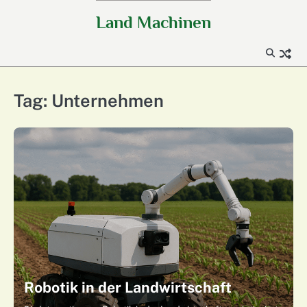
Skip
Land Machinen
to
content
Tag:
Unternehmen
Robotik in der Landwirtschaft