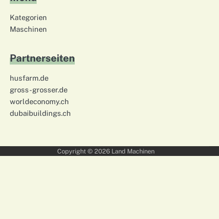
Kategorien
Maschinen
Partnerseiten
husfarm.de
gross-grosser.de
worldeconomy.ch
dubaibuildings.ch
Copyright © 2026
Land Machinen