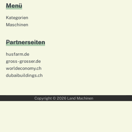
Menü
Kategorien
Maschinen
Partnerseiten
husfarm.de
gross-grosser.de
worldeconomy.ch
dubaibuildings.ch
Copyright © 2026
Land Machinen