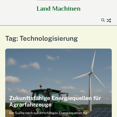
Skip
Land Machinen
to
content
Tag:
Technologisierung
Zukunftsfähige Energiequellen für
Agrarfahrzeuge
Die Suche nach zukunftsfähigen Energiequellen für