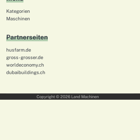
Kategorien
Maschinen
Partnerseiten
husfarm.de
gross-grosser.de
worldeconomy.ch
dubaibuildings.ch
Copyright © 2026
Land Machinen