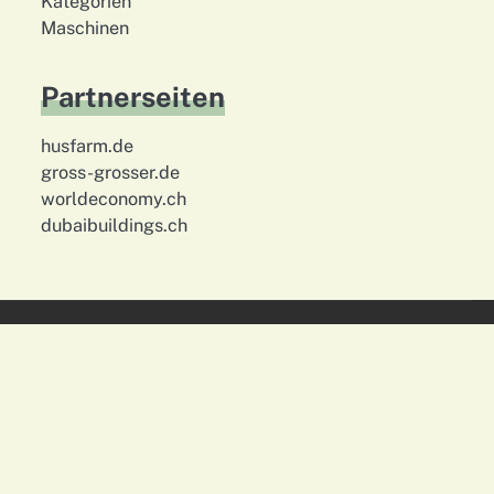
Kategorien
Maschinen
Partnerseiten
husfarm.de
gross-grosser.de
worldeconomy.ch
dubaibuildings.ch