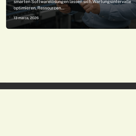
smarten Softwarelösungen lassen sich Wartungsintervalle
optimieren, Ressourcen…
13 marca, 2026