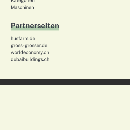
Kategorien
Maschinen
Partnerseiten
husfarm.de
gross-grosser.de
worldeconomy.ch
dubaibuildings.ch