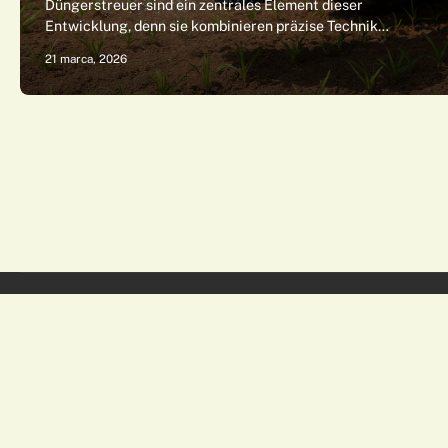
Düngerstreuer sind ein zentrales Element dieser
Entwicklung, denn sie kombinieren präzise Technik…
21 marca, 2026