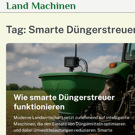
Land Machinen
Skip
to
content
Tag:
Smarte Düngerstreue
Wie smarte Düngerstreuer
funktionieren
Moderne Landwirtschaft setzt zunehmend auf intelligente
Maschinen, die den Einsatz von Düngemitteln optimieren
und dabei Umweltbelastungen reduzieren. Smarte