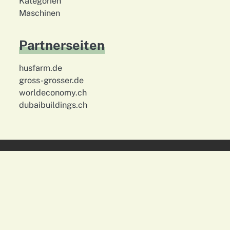
Kategorien
Maschinen
Partnerseiten
husfarm.de
gross-grosser.de
worldeconomy.ch
dubaibuildings.ch