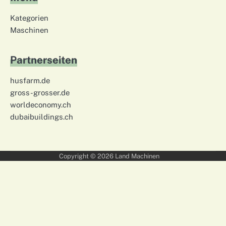
Kategorien
Maschinen
Partnerseiten
husfarm.de
gross-grosser.de
worldeconomy.ch
dubaibuildings.ch
Copyright © 2026
Land Machinen