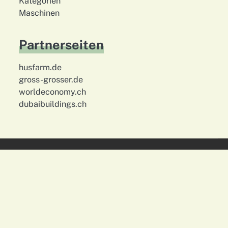
Kategorien
Maschinen
Partnerseiten
husfarm.de
gross-grosser.de
worldeconomy.ch
dubaibuildings.ch