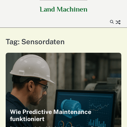
Skip
Land Machinen
to
content
Tag:
Sensordaten
Wie Predictive Maintenance
funktioniert