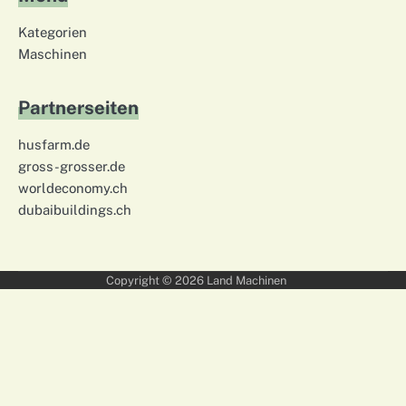
Kategorien
Maschinen
Partnerseiten
husfarm.de
gross-grosser.de
worldeconomy.ch
dubaibuildings.ch
Copyright © 2026
Land Machinen