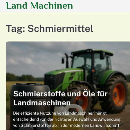
Land Machinen
Skip
to
content
Tag:
Schmiermittel
Schmierstoffe und Öle für
Landmaschinen
Die effiziente Nutzung von Landmaschinen hängt
entscheidend von der richtigen Auswahl und Anwendung
von Schmierstoffen ab. In der modernen Landwirtschaft