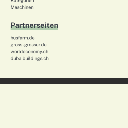
Kategorien
Maschinen
Partnerseiten
husfarm.de
gross-grosser.de
worldeconomy.ch
dubaibuildings.ch