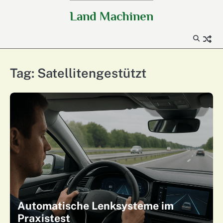
Skip
Land Machinen
to
content
Tag:
Satellitengestützt
Automatische Lenksysteme im
Praxistest