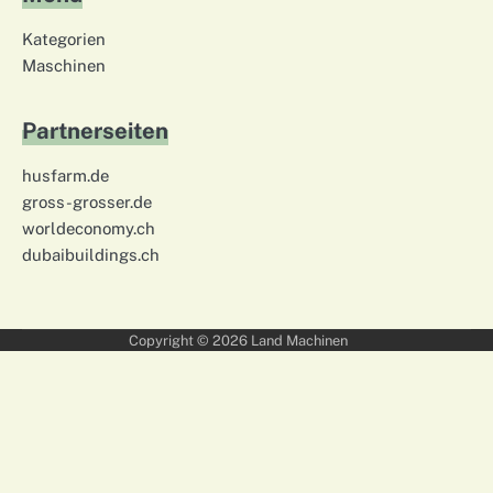
Kategorien
Maschinen
Partnerseiten
husfarm.de
gross-grosser.de
worldeconomy.ch
dubaibuildings.ch
Copyright © 2026
Land Machinen