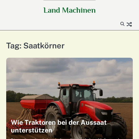
Skip
Land Machinen
to
content
Tag:
Saatkörner
Wie Traktoren bei der Aussaat
unterstützen