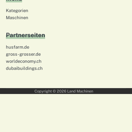
Kategorien
Maschinen
Partnerseiten
husfarm.de
gross-grosser.de
worldeconomy.ch
dubaibuildings.ch
Copyright © 2026
Land Machinen