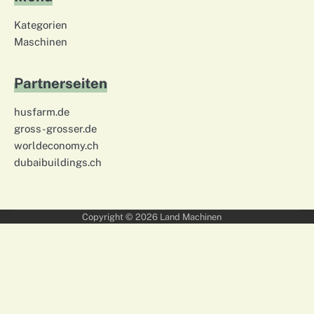
Kategorien
Maschinen
Partnerseiten
husfarm.de
gross-grosser.de
worldeconomy.ch
dubaibuildings.ch
Copyright © 2026
Land Machinen