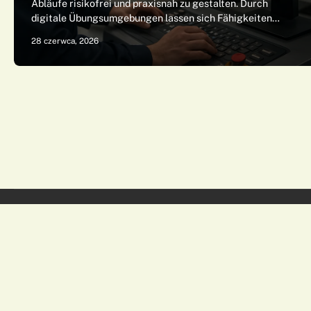
Abläufe risikofrei und praxisnah zu gestalten. Durch
digitale Übungsumgebungen lassen sich Fähigkeiten…
28 czerwca, 2026