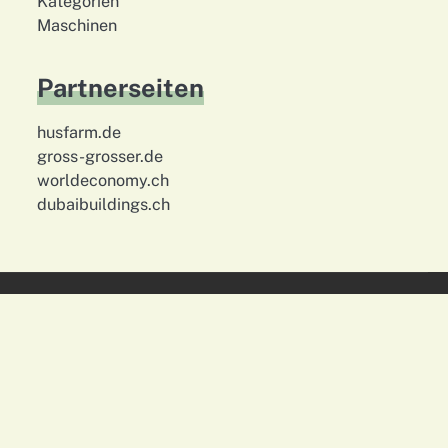
Kategorien
Maschinen
Partnerseiten
husfarm.de
gross-grosser.de
worldeconomy.ch
dubaibuildings.ch