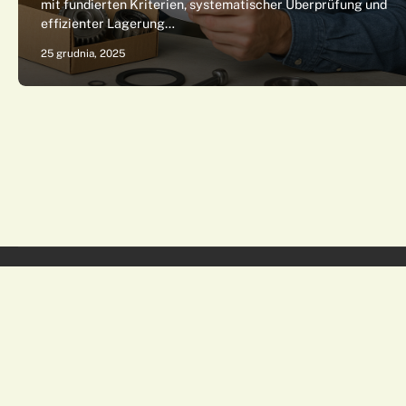
mit fundierten Kriterien, systematischer Überprüfung und
effizienter Lagerung…
25 grudnia, 2025