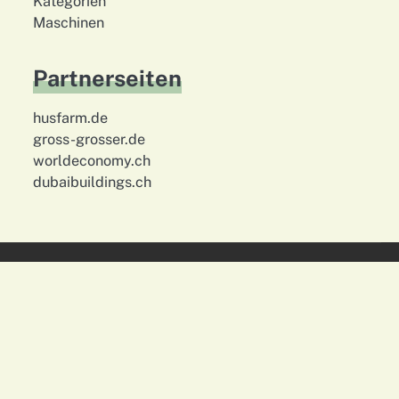
Kategorien
Maschinen
Partnerseiten
husfarm.de
gross-grosser.de
worldeconomy.ch
dubaibuildings.ch