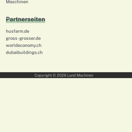
Maschinen
Partnerseiten
husfarm.de
gross-grosser.de
worldeconomy.ch
dubaibuildings.ch
Copyright © 2026
Land Machinen