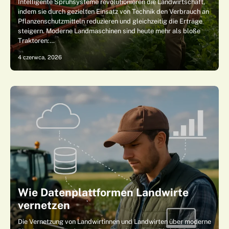
Intelligente Sprühsysteme revolutionieren die Landwirtschaft,
indem sie durch gezielten Einsatz von Technik den Verbrauch an
Pflanzenschutzmitteln reduzieren und gleichzeitig die Erträge
steigern. Moderne Landmaschinen sind heute mehr als bloße
Traktoren:…
4 czerwca, 2026
Wie Datenplattformen Landwirte
vernetzen
Die Vernetzung von Landwirtinnen und Landwirten über moderne