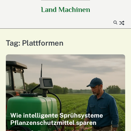
Skip
Land Machinen
to
content
Tag:
Plattformen
Wie intelligente Sprühsysteme
Pflanzenschutzmittel sparen