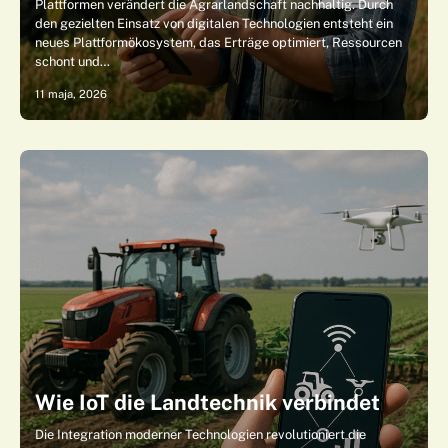
Plattformen verändert die Agrarlandschaft nachhaltig. Durch
den gezielten Einsatz von digitalen Technologien entsteht ein
neues Plattformökosystem, das Erträge optimiert, Ressourcen
schont und…
11 maja, 2026
Wie IoT die Landtechnik verbindet
Die Integration moderner Technologien revolutioniert die