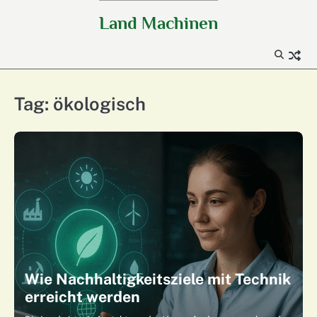
Skip
Land Machinen
to
content
Tag:
ökologisch
Wie Nachhaltigkeitsziele mit Technik
erreicht werden