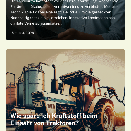
Die Landwirtschaft steht vor der Herausforderung, wachsende
Erträge mit ökologischer Verantwortung zu verbinden. Moderne
Technik spielt dabei eine zentrale Rolle, um die gesteckten
Nachhaltigkeitsziele zu erreichen. Innovative Landmaschinen,
digitale Vernetzungsansätze…
15 marca, 2026
Wie spare ich Kraftstoff beim
Einsatz von Traktoren?