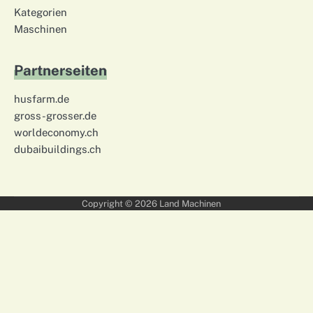
Kategorien
Maschinen
Partnerseiten
husfarm.de
gross-grosser.de
worldeconomy.ch
dubaibuildings.ch
Copyright © 2026
Land Machinen