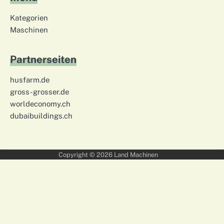
Kategorien
Maschinen
Partnerseiten
husfarm.de
gross-grosser.de
worldeconomy.ch
dubaibuildings.ch
Copyright © 2026
Land Machinen