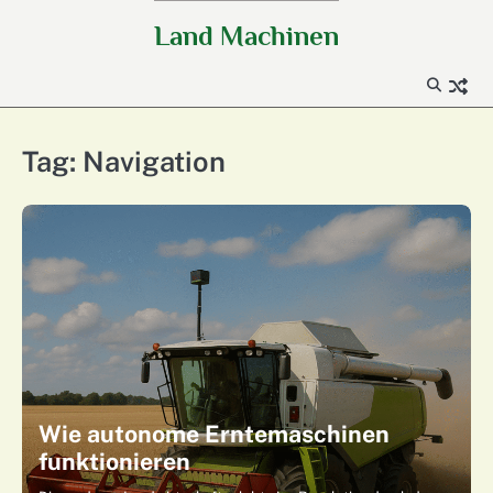
Skip
Land Machinen
to
content
Tag:
Navigation
Wie autonome Erntemaschinen
funktionieren